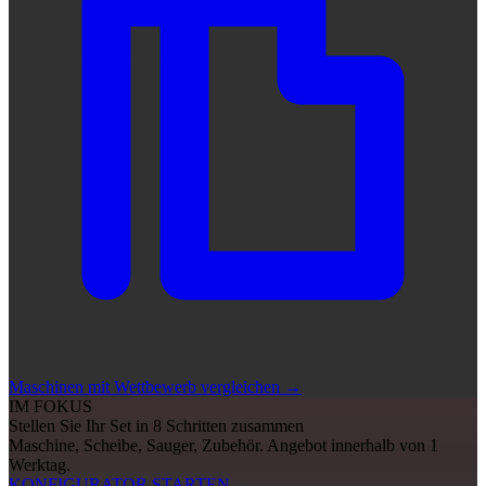
Maschinen mit Wettbewerb vergleichen
→
IM FOKUS
Stellen Sie Ihr Set in 8 Schritten zusammen
Maschine, Scheibe, Sauger, Zubehör. Angebot innerhalb von 1
Werktag.
KONFIGURATOR STARTEN
→