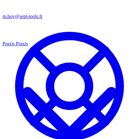
m.hov@sept-tools.fr
Praxis
Praxis