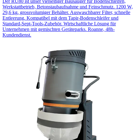
Der RU80 ist unser vielseitiger Bausauger für Bodenschleifen,
Werkstattbetrieb, Betonstaubaufnahme und Feinschmutz. 1200 W,
29,6 kg, grossvolumiger Behälter. Auswaschbarer Filter, schnelle
Entleerung. Kompatibel mit dem Tapir-Bodenschleifer und
Standard-Sept-Tools-Zubehör. Wirtschaftliche Lösung für
Unternehmen mit gemischten Geräteparks. Roanne, 48h-
Kundendienst.