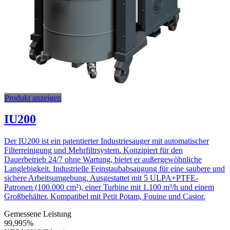
Produkt anzeigen
IU200
Der IU200 ist ein patentierter Industriesauger mit automatischer
Filterreinigung und Mehrfiltrsystem. Konzipiert für den
Dauerbetrieb 24/7 ohne Wartung, bietet er außergewöhnliche
Langlebigkeit. Industrielle Feinstaubabsaugung für eine saubere und
sichere Arbeitsumgebung. Ausgestattet mit 5 ULPA+PTFE-
Patronen (100.000 cm²), einer Turbine mit 1.100 m³/h und einem
Großbehälter. Kompatibel mit Petit Potam, Fouine und Castor.
Gemessene Leistung
99,995
%