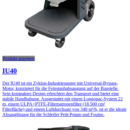
Produkt anzeigen
IU40
Der IU40 ist ein Zyklon-Industriesauger mit Universal-Bypass-
Motor, konzipiert für die Feinstaubabsaugung auf der Baustelle.
Sein kompaktes Design erleichtert den Transport und bietet eine
stabile Handhabung. Ausgestattet mit einem Longopac-System 22
m, einem ULPA+PTFE-Filterpatronenfilter (18.500 cm²
Filterfläche) und einem Luftdurchsatz von 340 m³/h, ist er die ideale
Absauglösung für die Schleifer Petit Potam und Fouine.