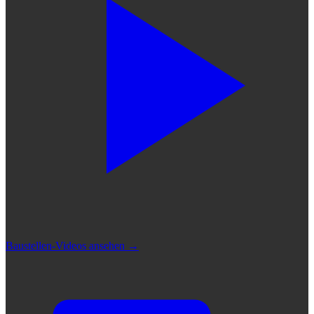
Baustellen-Videos ansehen
→