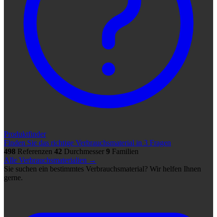
Produktfinder
Finden Sie das richtige Verbrauchsmaterial in 3 Fragen
498
Referenzen
42
Durchmesser
9
Familien
Alle Verbrauchsmaterialien →
Sie suchen ein bestimmtes Verbrauchsmaterial? Wir helfen Ihnen
gerne.