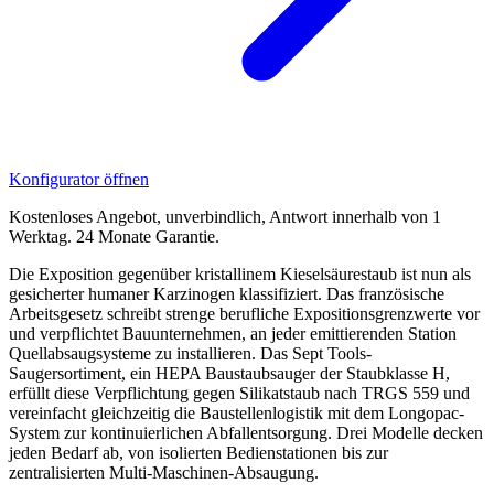
Konfigurator öffnen
Kostenloses Angebot, unverbindlich, Antwort innerhalb von 1
Werktag. 24 Monate Garantie.
Die Exposition gegenüber kristallinem Kieselsäurestaub ist nun als
gesicherter humaner Karzinogen klassifiziert. Das französische
Arbeitsgesetz schreibt strenge berufliche Expositionsgrenzwerte vor
und verpflichtet Bauunternehmen, an jeder emittierenden Station
Quellabsaugsysteme zu installieren. Das Sept Tools-
Saugersortiment, ein HEPA Baustaubsauger der Staubklasse H,
erfüllt diese Verpflichtung gegen Silikatstaub nach TRGS 559 und
vereinfacht gleichzeitig die Baustellenlogistik mit dem Longopac-
System zur kontinuierlichen Abfallentsorgung. Drei Modelle decken
jeden Bedarf ab, von isolierten Bedienstationen bis zur
zentralisierten Multi-Maschinen-Absaugung.