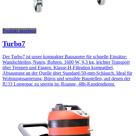
Produkt anzeigen
Turbo7
Der Turbo7 ist unser kompakter Bausauger für schnelle Einsätze:
Wandschleifen, Nuten, Bohren. 1600 W, 9,3 kg, leichter Transport
über Treppen und Etagen. Klasse-H-Filtration kompatibel,
Absaugung an der Quelle über Standard-50-mm-Schlauch. Ideal für
Wohnungssanierung, Büros und sensible Baustellen, auf denen der
IU33 Longopac zu sperrig ist. Roanne, 48h-Kundendienst.