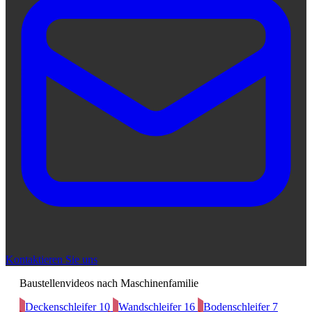
Kontaktieren Sie uns
Baustellenvideos nach Maschinenfamilie
Deckenschleifer
10
Wandschleifer
16
Bodenschleifer
7