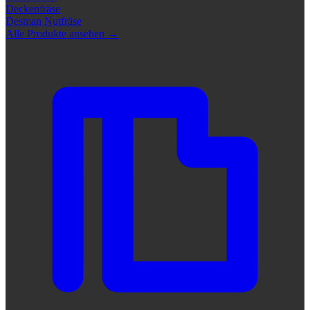
Deckenfräse
Desman Nutfräse
Alle Produkte ansehen
→