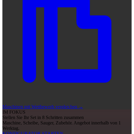
Maschinen mit Wettbewerb vergleichen
→
IM FOKUS
Stellen Sie Ihr Set in 8 Schritten zusammen
Maschine, Scheibe, Sauger, Zubehör. Angebot innerhalb von 1
Werktag.
KONFIGURATOR STARTEN
→