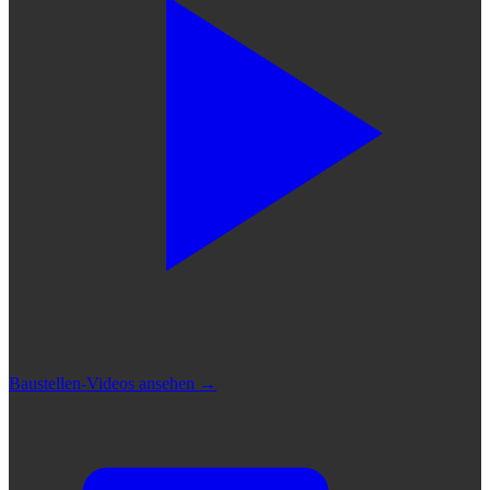
Baustellen-Videos ansehen
→