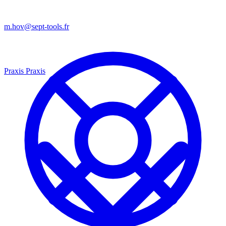
m.hov@sept-tools.fr
Praxis
Praxis