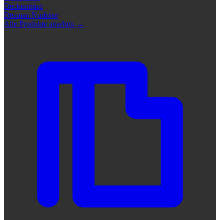
Deckenfräse
Desman Nutfräse
Alle Produkte ansehen
→