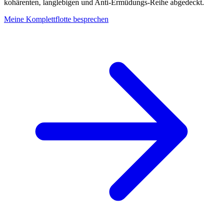
kohärenten, langlebigen und Anti-Ermüdungs-Reihe abgedeckt.
Meine Komplettflotte besprechen