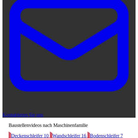
Kontaktieren Sie uns
Baustellenvideos nach Maschinenfamilie
Deckenschleifer
10
Wandschleifer
16
Bodenschleifer
7