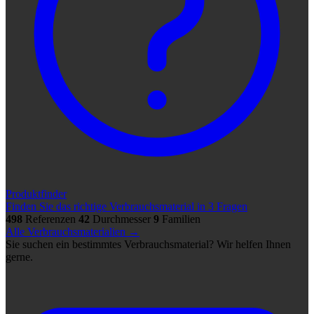
Produktfinder
Finden Sie das richtige Verbrauchsmaterial in 3 Fragen
498
Referenzen
42
Durchmesser
9
Familien
Alle Verbrauchsmaterialien →
Sie suchen ein bestimmtes Verbrauchsmaterial? Wir helfen Ihnen
gerne.