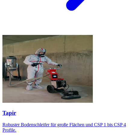
Tapir
Robuster Bodenschleifer für große Flächen und CSP 1 bis CSP 4
Profile.