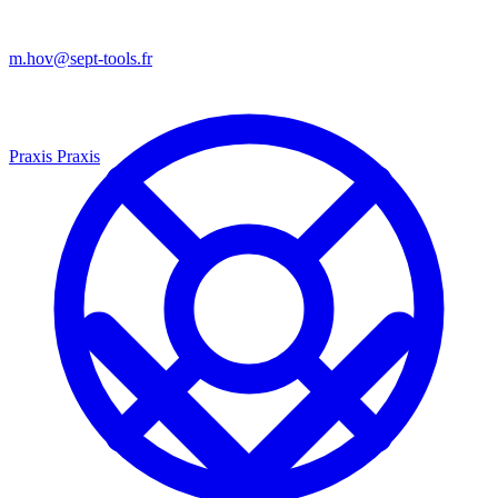
m.hov@sept-tools.fr
Praxis
Praxis