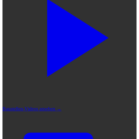
Baustellen-Videos ansehen
→