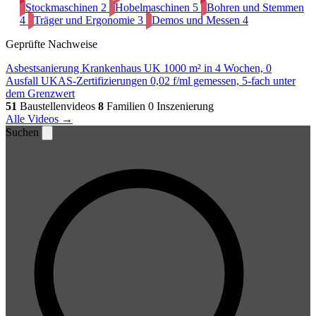
Stockmaschinen
2
Hobelmaschinen
5
Bohren und Stemmen
4
Träger und Ergonomie
3
Demos und Messen
4
Geprüfte Nachweise
Asbestsanierung Krankenhaus UK
1000 m² in 4 Wochen, 0
Ausfall
UKAS-Zertifizierungen
0,02 f/ml gemessen, 5-fach unter
dem Grenzwert
51
Baustellenvideos
8
Familien
0 Inszenierung
Alle Videos →
Suchen