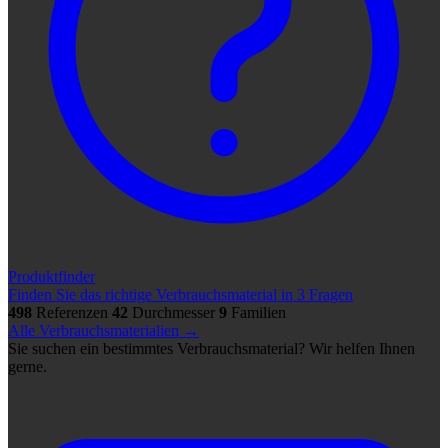
Produktfinder
Finden Sie das richtige Verbrauchsmaterial in 3 Fragen
498
Referenzen
42
Durchmesser
9
Familien
Alle Verbrauchsmaterialien →
Sie suchen ein bestimmtes Verbrauchsmaterial? Wir helfen Ihnen
gerne.