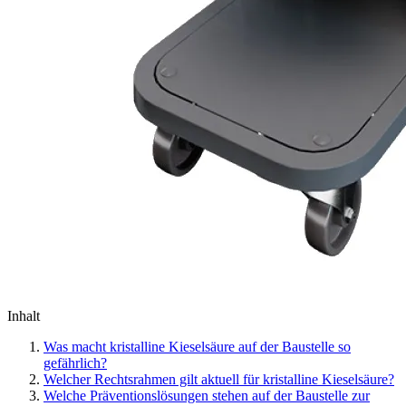
Inhalt
Was macht kristalline Kieselsäure auf der Baustelle so
gefährlich?
Welcher Rechtsrahmen gilt aktuell für kristalline Kieselsäure?
Welche Präventionslösungen stehen auf der Baustelle zur