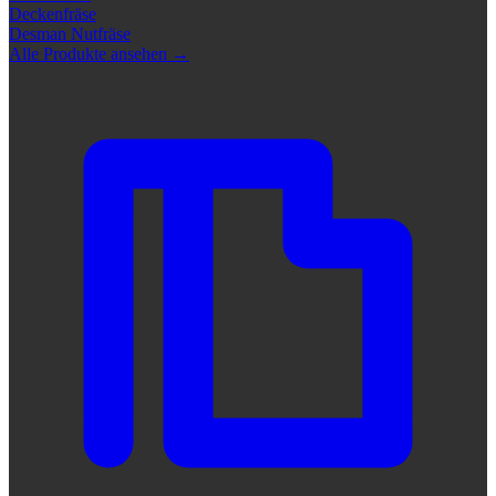
Deckenfräse
Desman Nutfräse
Alle Produkte ansehen
→