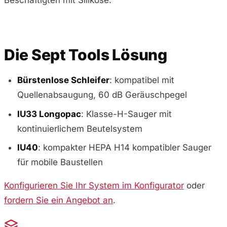
Beschäftigten mit Silikose.
Die Sept Tools Lösung
Bürstenlose Schleifer
: kompatibel mit
Quellenabsaugung, 60 dB Geräuschpegel
IU33 Longopac
: Klasse-H-Sauger mit
kontinuierlichem Beutelsystem
IU40
: kompakter HEPA H14 kompatibler Sauger
für mobile Baustellen
Konfigurieren Sie Ihr System im Konfigurator
oder
fordern Sie ein Angebot an
.