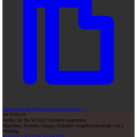
Maschinen mit Wettbewerb vergleichen
→
IM FOKUS
Stellen Sie Ihr Set in 8 Schritten zusammen
Maschine, Scheibe, Sauger, Zubehör. Angebot innerhalb von 1
Werktag.
KONFIGURATOR STARTEN
→