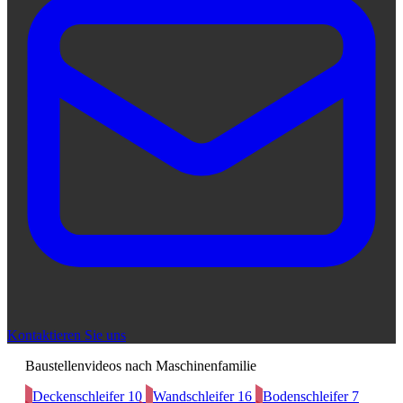
Kontaktieren Sie uns
Baustellenvideos nach Maschinenfamilie
Deckenschleifer
10
Wandschleifer
16
Bodenschleifer
7