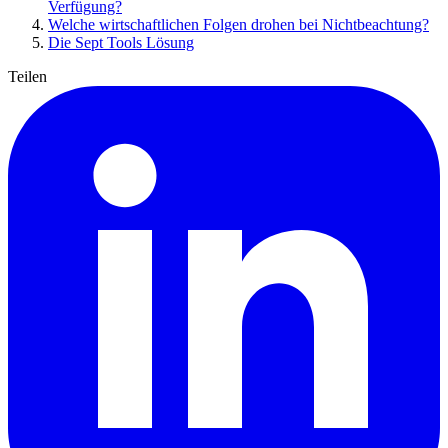
Verfügung?
Welche wirtschaftlichen Folgen drohen bei Nichtbeachtung?
Die Sept Tools Lösung
Teilen