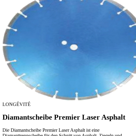
LONGÉVITÉ
Diamantscheibe Premier Laser Asphalt
Die Diamantscheibe Premier Laser Asphalt ist eine
Diamanttrennscheibe für den Schnitt von Asphalt, Ziegeln und