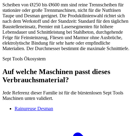
Scheiben von Ø250 bis Ø600 mm sind reine Trennscheiben für
stationäre oder große Trennmaschinen, nicht für die Nutfräsen
Taupe und Desman geeignet. Die Produktlinienwahl richtet sich
nach dem Werkstoff und der Standzeit: Standard für den täglichen
Baustelleneinsatz, Premier mit Lasersegmenten für höhere
Lebensdauer und Schnittleistung bei Stahlbeton, durchgehende
Felge für Feinsteinzeug, Fliesen und Marmor ohne Ausbrüche,
elektrolytische Bindung für sehr harte oder empfindliche
Materialien. Der Durchmesser bestimmt die maximale Schnitttiefe.
Sept Tools Ökosystem
Auf welche Maschinen passt dieses
Verbrauchsmaterial?
Jede Referenz dieser Familie ist für die bürstenlosen Sept Tools
Maschinen unten validiert.
Rainureuse Desman