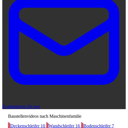
Kontaktieren Sie uns
Baustellenvideos nach Maschinenfamilie
Deckenschleifer
10
Wandschleifer
16
Bodenschleifer
7