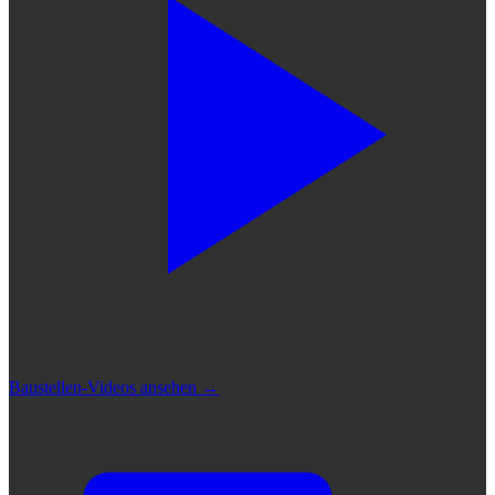
Baustellen-Videos ansehen
→