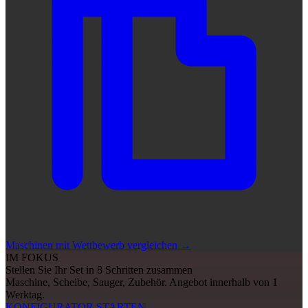
Maschinen mit Wettbewerb vergleichen
→
IM FOKUS
Stellen Sie Ihr Set in 8 Schritten zusammen
Maschine, Scheibe, Sauger, Zubehör. Angebot innerhalb von 1
Werktag.
KONFIGURATOR STARTEN
→