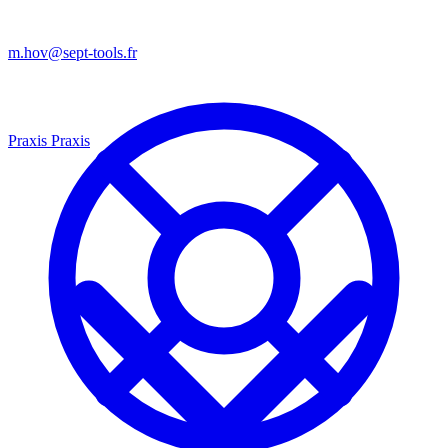
m.hov@sept-tools.fr
Praxis
Praxis