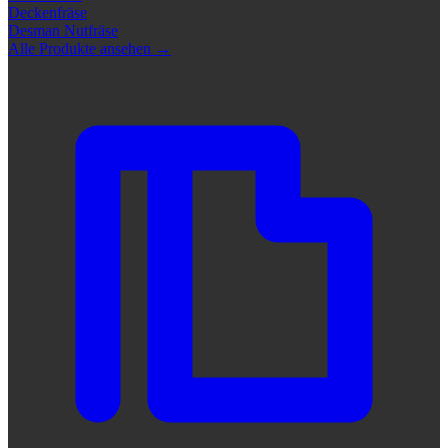
Deckenfräse
Desman Nutfräse
Alle Produkte ansehen
→