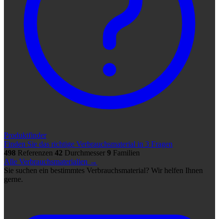
Produktfinder
Finden Sie das richtige Verbrauchsmaterial in 3 Fragen
498
Referenzen
42
Durchmesser
9
Familien
Alle Verbrauchsmaterialien →
Sie suchen ein bestimmtes Verbrauchsmaterial? Wir helfen Ihnen
gerne.