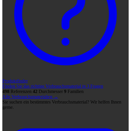
Produktfinder
Finden Sie das richtige Verbrauchsmaterial in 3 Fragen
498
Referenzen
42
Durchmesser
9
Familien
Alle Verbrauchsmaterialien →
Sie suchen ein bestimmtes Verbrauchsmaterial? Wir helfen Ihnen
gerne.