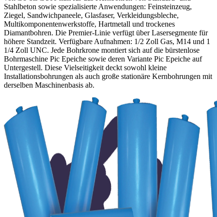
Stahlbeton sowie spezialisierte Anwendungen: Feinsteinzeug,
Ziegel, Sandwichpaneele, Glasfaser, Verkleidungsbleche,
Multikomponentenwerkstoffe, Hartmetall und trockenes
Diamantbohren. Die Premier-Linie verfügt über Lasersegmente für
höhere Standzeit. Verfügbare Aufnahmen: 1/2 Zoll Gas, M14 und 1
1/4 Zoll UNC. Jede Bohrkrone montiert sich auf die bürstenlose
Bohrmaschine Pic Epeiche sowie deren Variante Pic Epeiche auf
Untergestell. Diese Vielseitigkeit deckt sowohl kleine
Installationsbohrungen als auch große stationäre Kernbohrungen mit
derselben Maschinenbasis ab.