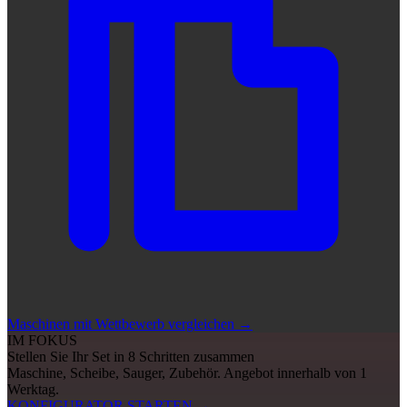
Maschinen mit Wettbewerb vergleichen
→
IM FOKUS
Stellen Sie Ihr Set in 8 Schritten zusammen
Maschine, Scheibe, Sauger, Zubehör. Angebot innerhalb von 1
Werktag.
KONFIGURATOR STARTEN
→