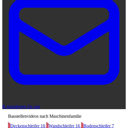
Kontaktieren Sie uns
Baustellenvideos nach Maschinenfamilie
Deckenschleifer
10
Wandschleifer
16
Bodenschleifer
7