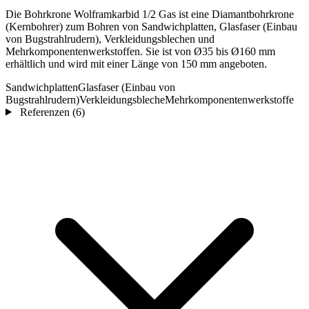
Die Bohrkrone Wolframkarbid 1/2 Gas ist eine Diamantbohrkrone
(Kernbohrer) zum Bohren von Sandwichplatten, Glasfaser (Einbau
von Bugstrahlrudern), Verkleidungsblechen und
Mehrkomponentenwerkstoffen. Sie ist von Ø35 bis Ø160 mm
erhältlich und wird mit einer Länge von 150 mm angeboten.
Sandwichplatten
Glasfaser (Einbau von
Bugstrahlrudern)
Verkleidungsbleche
Mehrkomponentenwerkstoffe
Referenzen
(6)