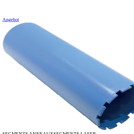
Angebot
SEGMENTS ANNEAUX
SEGMENTS LASER