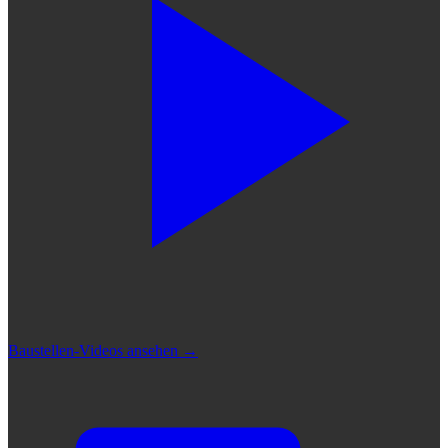
Baustellen-Videos ansehen
→