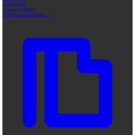
Deckenfräse
Desman Nutfräse
Alle Produkte ansehen
→