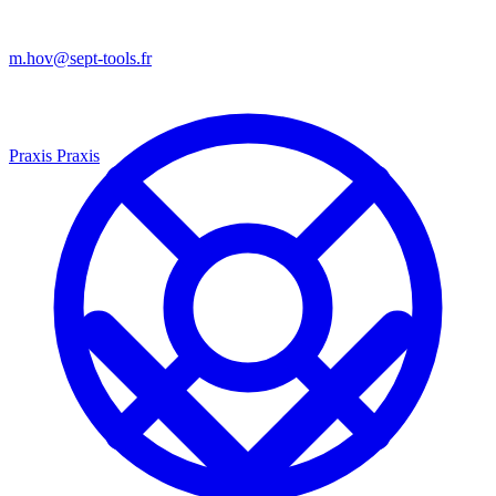
m.hov@sept-tools.fr
Praxis
Praxis