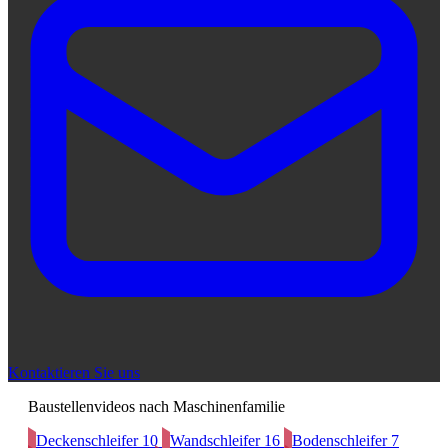
Kontaktieren Sie uns
Baustellenvideos nach Maschinenfamilie
Deckenschleifer
10
Wandschleifer
16
Bodenschleifer
7