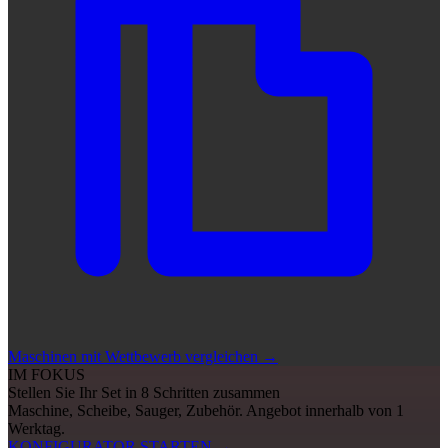
Maschinen mit Wettbewerb vergleichen
→
IM FOKUS
Stellen Sie Ihr Set in 8 Schritten zusammen
Maschine, Scheibe, Sauger, Zubehör. Angebot innerhalb von 1
Werktag.
KONFIGURATOR STARTEN
→