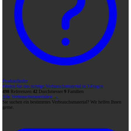
Produktfinder
Finden Sie das richtige Verbrauchsmaterial in 3 Fragen
498
Referenzen
42
Durchmesser
9
Familien
Alle Verbrauchsmaterialien →
Sie suchen ein bestimmtes Verbrauchsmaterial? Wir helfen Ihnen
gerne.