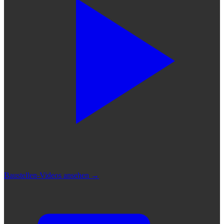
Baustellen-Videos ansehen
→