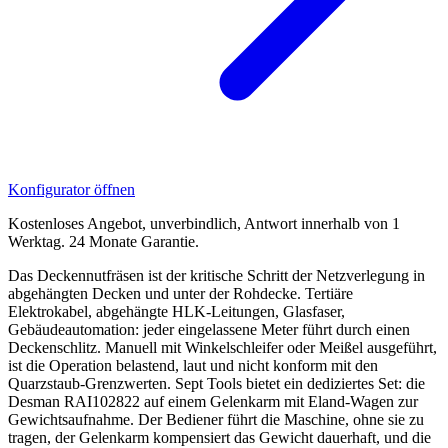
Konfigurator öffnen
Kostenloses Angebot, unverbindlich, Antwort innerhalb von 1
Werktag. 24 Monate Garantie.
Das Deckennutfräsen ist der kritische Schritt der Netzverlegung in
abgehängten Decken und unter der Rohdecke. Tertiäre
Elektrokabel, abgehängte HLK-Leitungen, Glasfaser,
Gebäudeautomation: jeder eingelassene Meter führt durch einen
Deckenschlitz. Manuell mit Winkelschleifer oder Meißel ausgeführt,
ist die Operation belastend, laut und nicht konform mit den
Quarzstaub-Grenzwerten. Sept Tools bietet ein dediziertes Set: die
Desman RAI102822 auf einem Gelenkarm mit Eland-Wagen zur
Gewichtsaufnahme. Der Bediener führt die Maschine, ohne sie zu
tragen, der Gelenkarm kompensiert das Gewicht dauerhaft, und die