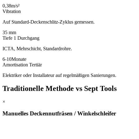
0,38
m/s²
Vibration
Auf Standard-Deckenschlitz-Zyklus gemessen.
35 mm
Tiefe 1 Durchgang
ICTA, Mehrschicht, Standardrohre.
6-10
Monate
Amortisation Tertiär
Elektriker oder Installateur auf regelmäßigen Sanierungen.
Traditionelle Methode vs Sept Tools
×
Manuelles Deckennutfräsen / Winkelschleifer