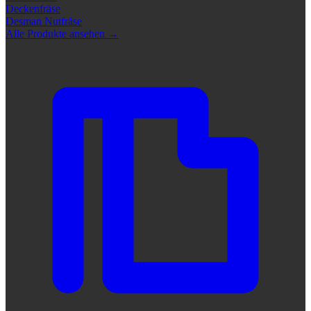
Deckenfräse
Desman Nutfräse
Alle Produkte ansehen
→