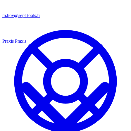
m.hov@sept-tools.fr
Praxis
Praxis