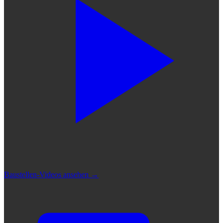
Baustellen-Videos ansehen
→