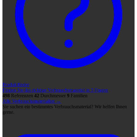
Produktfinder
Finden Sie das richtige Verbrauchsmaterial in 3 Fragen
498
Referenzen
42
Durchmesser
9
Familien
Alle Verbrauchsmaterialien →
Sie suchen ein bestimmtes Verbrauchsmaterial? Wir helfen Ihnen
gerne.