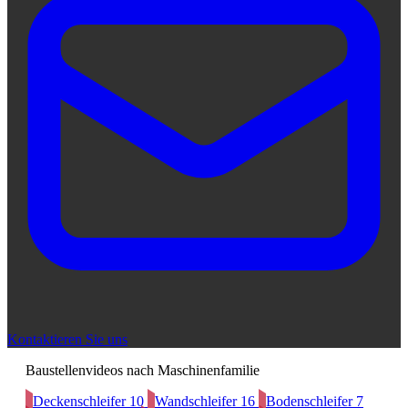
Kontaktieren Sie uns
Baustellenvideos nach Maschinenfamilie
Deckenschleifer
10
Wandschleifer
16
Bodenschleifer
7