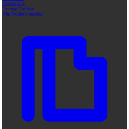
Deckenfräse
Desman Nutfräse
Alle Produkte ansehen
→