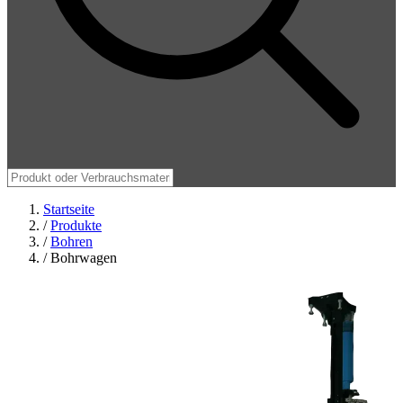
Startseite
/
Produkte
/
Bohren
/
Bohrwagen