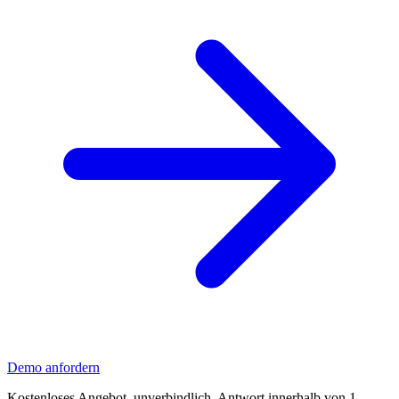
Demo anfordern
Kostenloses Angebot, unverbindlich, Antwort innerhalb von 1