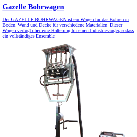
Gazelle Bohrwagen
Der GAZELLE BOHRWAGEN ist ein Wagen für das Bohren in
Boden, Wand und Decke für verschiedene Materialien. Dieser
Wagen verfügt über eine Halterung für einen Industriesauger, sodass
ein vollständiges Ensemble