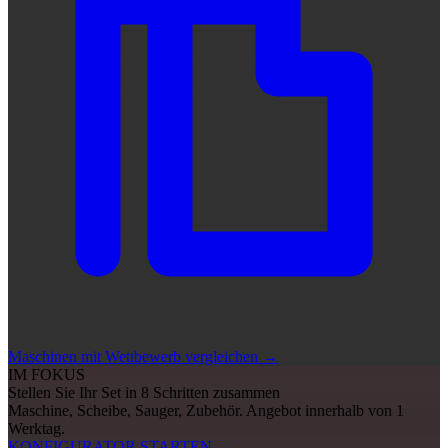
Maschinen mit Wettbewerb vergleichen
→
IM FOKUS
Stellen Sie Ihr Set in 8 Schritten zusammen
Maschine, Scheibe, Sauger, Zubehör. Angebot innerhalb von 1
Werktag.
KONFIGURATOR STARTEN
→