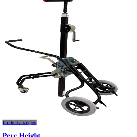
Produkt anzeigen
Perc Height