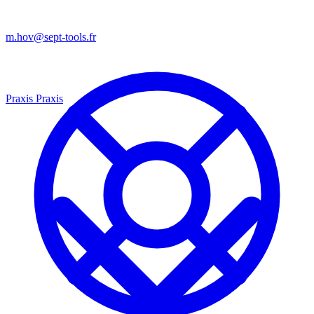
m.hov@sept-tools.fr
Praxis
Praxis