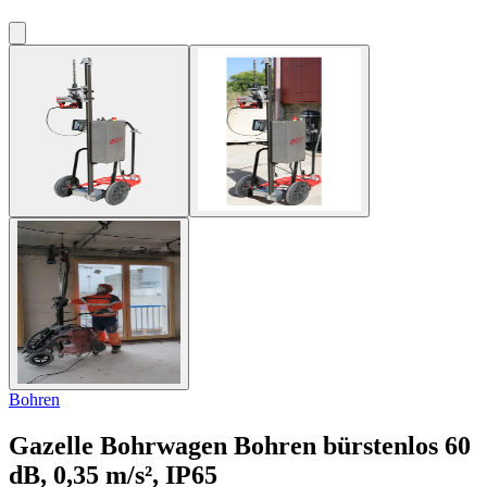
Bohren
Gazelle Bohrwagen
Bohren bürstenlos 60
dB, 0,35 m/s², IP65