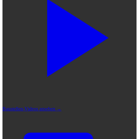
Baustellen-Videos ansehen
→