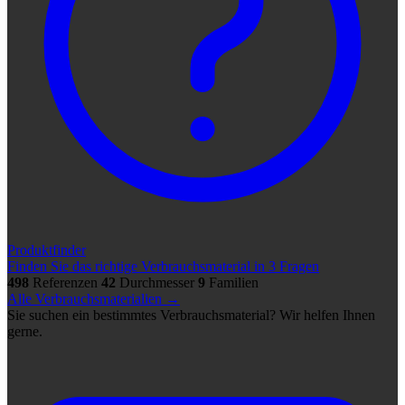
Produktfinder
Finden Sie das richtige Verbrauchsmaterial in 3 Fragen
498
Referenzen
42
Durchmesser
9
Familien
Alle Verbrauchsmaterialien →
Sie suchen ein bestimmtes Verbrauchsmaterial? Wir helfen Ihnen
gerne.