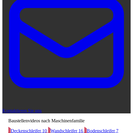
Kontaktieren Sie uns
Baustellenvideos nach Maschinenfamilie
Deckenschleifer
10
Wandschleifer
16
Bodenschleifer
7