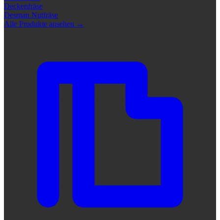
Deckenfräse
Desman Nutfräse
Alle Produkte ansehen
→