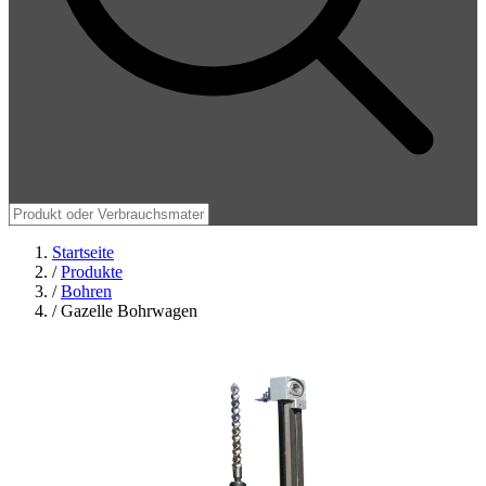
Startseite
/
Produkte
/
Bohren
/
Gazelle Bohrwagen