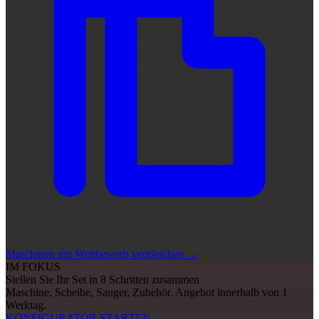
Maschinen mit Wettbewerb vergleichen
→
IM FOKUS
Stellen Sie Ihr Set in 8 Schritten zusammen
Maschine, Scheibe, Sauger, Zubehör. Angebot innerhalb von 1
Werktag.
KONFIGURATOR STARTEN
→