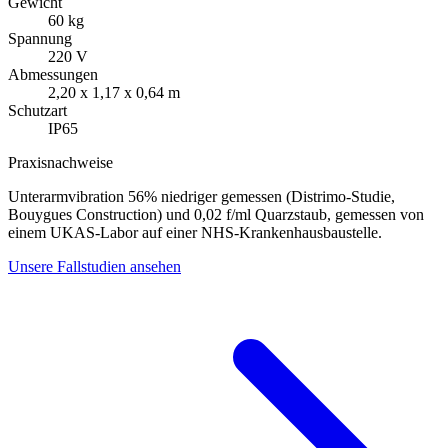
Gewicht
60 kg
Spannung
220 V
Abmessungen
2,20 x 1,17 x 0,64 m
Schutzart
IP65
Praxisnachweise
Unterarmvibration 56% niedriger gemessen (Distrimo-Studie,
Bouygues Construction) und 0,02 f/ml Quarzstaub, gemessen von
einem UKAS-Labor auf einer NHS-Krankenhausbaustelle.
Unsere Fallstudien ansehen