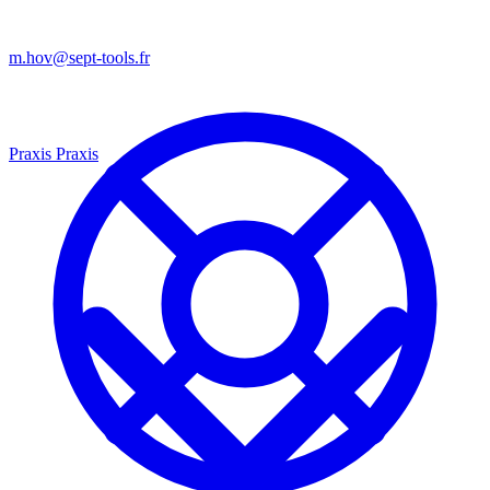
m.hov@sept-tools.fr
Praxis
Praxis