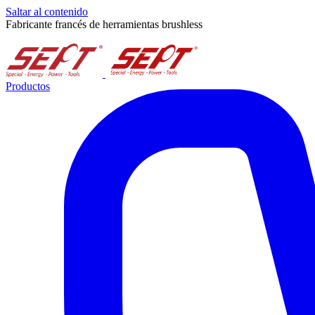
Saltar al contenido
Fabricante francés de herramientas brushless
Productos