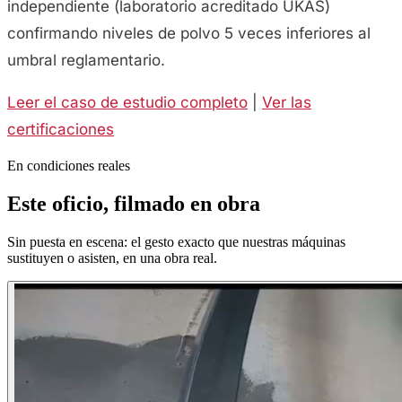
independiente (laboratorio acreditado UKAS)
confirmando niveles de polvo 5 veces inferiores al
umbral reglamentario.
Leer el caso de estudio completo
|
Ver las
certificaciones
En condiciones reales
Este oficio, filmado en obra
Sin puesta en escena: el gesto exacto que nuestras máquinas
sustituyen o asisten, en una obra real.