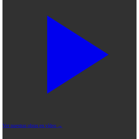
Ver nuestras obras en vídeo
→