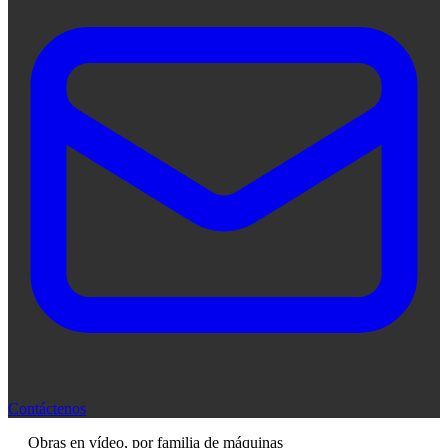
Contáctenos
Obras en vídeo, por familia de máquinas