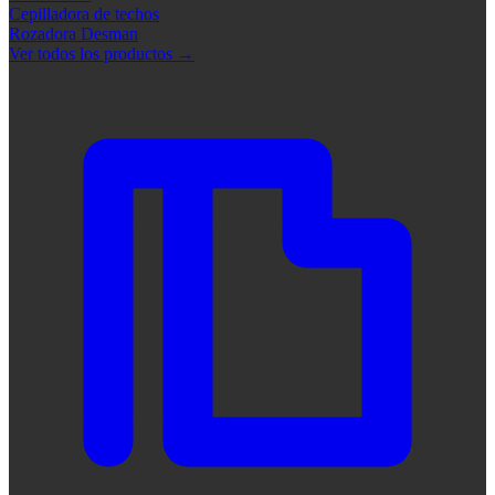
Cepilladora de techos
Rozadora Desman
Ver todos los productos
→