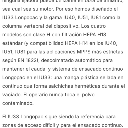
ninguna lijadora puede utilizarse en obra de amianto,
sea cual sea su motor. Por eso hemos diseñado el
IU33 Longopac y la gama IU40, IU51, IU81 como la
columna vertebral del dispositivo. Los cuatro
modelos son clase H con filtración HEPA H13
estándar (y compatibilidad HEPA H14 en los IU40,
IU51, IU81 para las aplicaciones MPPS más estrictas
según EN 1822), descolmatado automático para
mantener el caudal y sistema de ensacado continuo
Longopac en el IU33: una manga plástica sellada en
continuo que forma salchichas herméticas durante el
vaciado. El operario nunca toca el polvo
contaminado.
El IU33 Longopac sigue siendo la referencia para
zonas de acceso difícil y para el ensacado continuo.