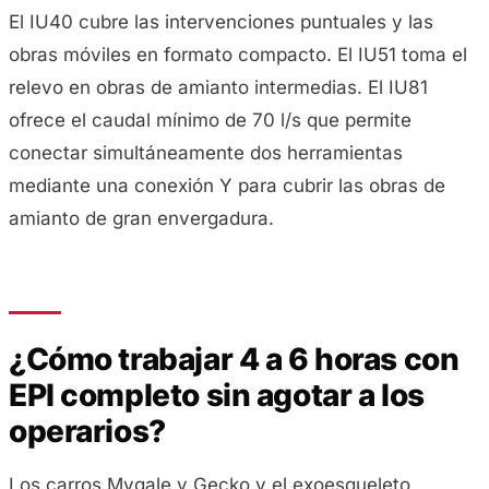
El IU40 cubre las intervenciones puntuales y las
obras móviles en formato compacto. El IU51 toma el
relevo en obras de amianto intermedias. El IU81
ofrece el caudal mínimo de 70 l/s que permite
conectar simultáneamente dos herramientas
mediante una conexión Y para cubrir las obras de
amianto de gran envergadura.
¿Cómo trabajar 4 a 6 horas con
EPI completo sin agotar a los
operarios?
Los carros Mygale y Gecko y el exoesqueleto