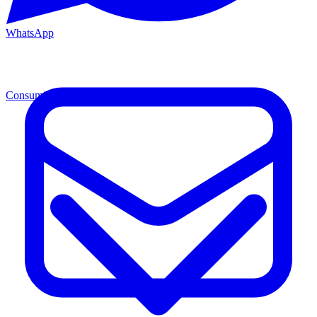
WhatsApp
Consumibles
Cons.