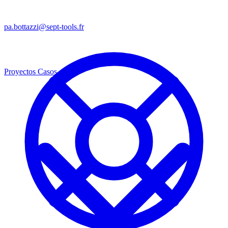
pa.bottazzi@sept-tools.fr
Proyectos
Casos