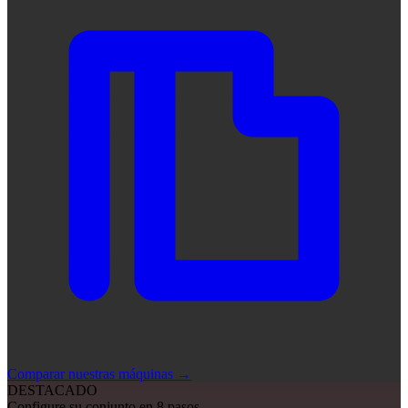
Comparar nuestras máquinas
→
DESTACADO
Configure su conjunto en 8 pasos