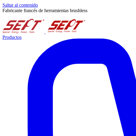
Saltar al contenido
Fabricante francés de herramientas brushless
Productos