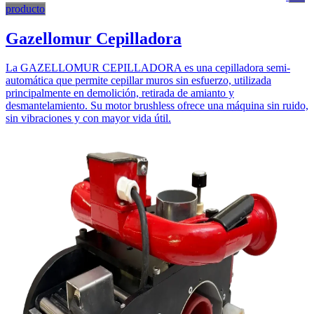
producto
Gazellomur Cepilladora
La GAZELLOMUR CEPILLADORA es una cepilladora semi-
automática que permite cepillar muros sin esfuerzo, utilizada
principalmente en demolición, retirada de amianto y
desmantelamiento. Su motor brushless ofrece una máquina sin ruido,
sin vibraciones y con mayor vida útil.