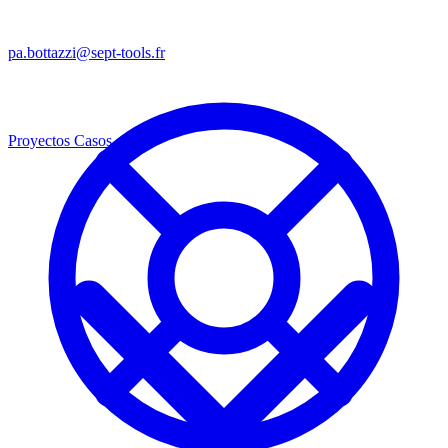
pa.bottazzi@sept-tools.fr
Proyectos
Casos