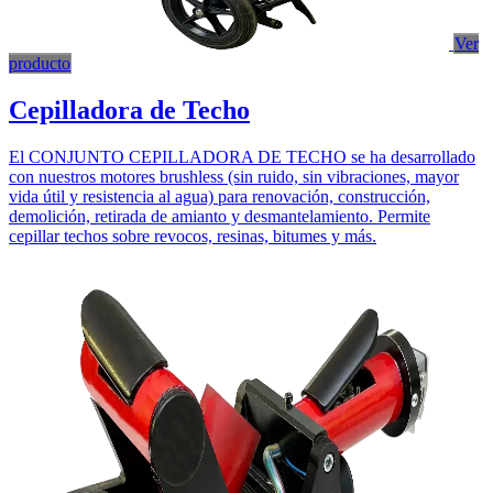
Ver
producto
Cepilladora de Techo
El CONJUNTO CEPILLADORA DE TECHO se ha desarrollado
con nuestros motores brushless (sin ruido, sin vibraciones, mayor
vida útil y resistencia al agua) para renovación, construcción,
demolición, retirada de amianto y desmantelamiento. Permite
cepillar techos sobre revocos, resinas, bitumes y más.