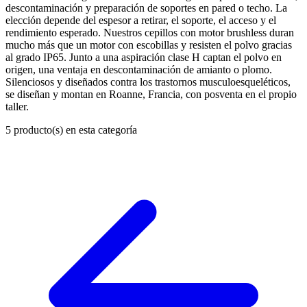
descontaminación y preparación de soportes en pared o techo. La
elección depende del espesor a retirar, el soporte, el acceso y el
rendimiento esperado. Nuestros cepillos con motor brushless duran
mucho más que un motor con escobillas y resisten el polvo gracias
al grado IP65. Junto a una aspiración clase H captan el polvo en
origen, una ventaja en descontaminación de amianto o plomo.
Silenciosos y diseñados contra los trastornos musculoesqueléticos,
se diseñan y montan en Roanne, Francia, con posventa en el propio
taller.
5
producto(s) en esta categoría