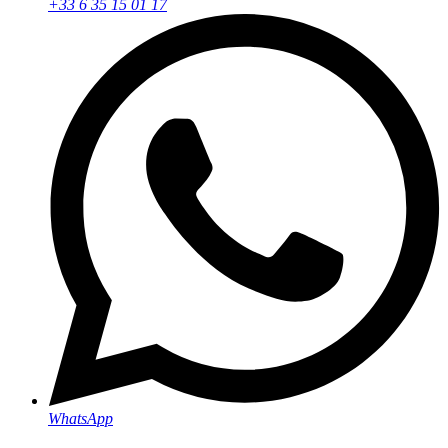
+33 6 35 15 01 17
WhatsApp