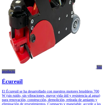
Ver
producto
Écureuil
El Écureuil se ha desarrollado con nuestros motores brushless 700
W (sin ruido, sin vibraciones, mayor vida útil y resistencia al agua)
para renovación, construcción, demolición, retirada de amianto y
eliminación de revestimientos. Compacto y manejable, accede a las