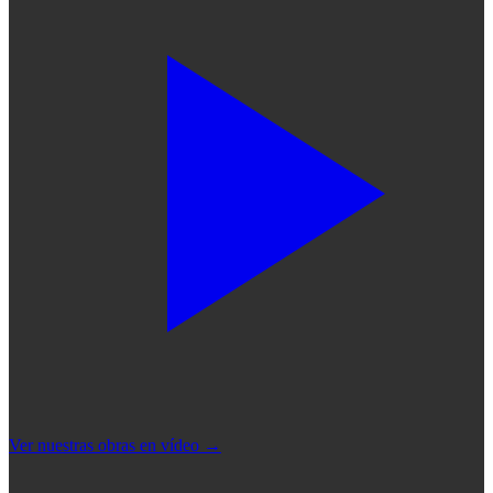
Ver nuestras obras en vídeo
→