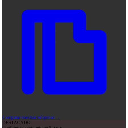
Comparar nuestras máquinas
→
DESTACADO
Configure su conjunto en 8 pasos