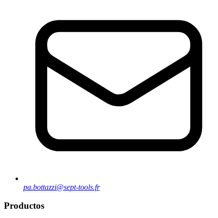
pa.bottazzi@sept-tools.fr
Productos