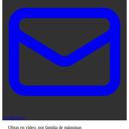
Contáctenos
Obras en vídeo, por familia de máquinas