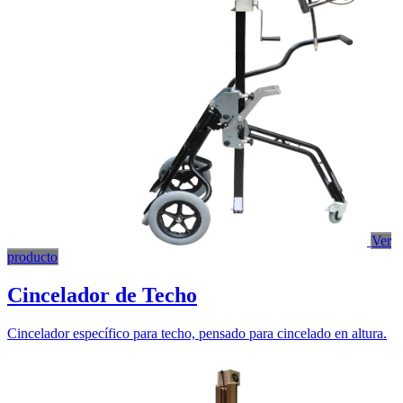
Ver
producto
Cincelador de Techo
Cincelador específico para techo, pensado para cincelado en altura.