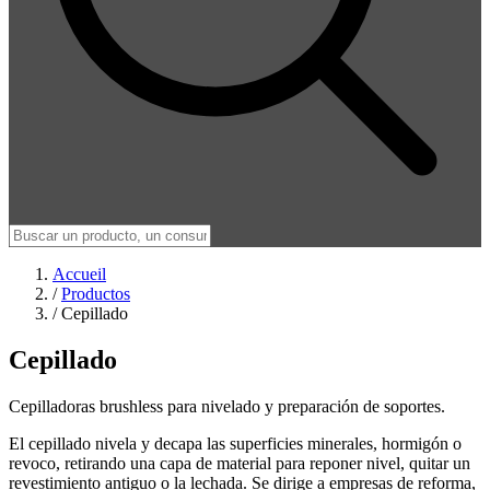
Accueil
/
Productos
/
Cepillado
Cepillado
Cepilladoras brushless para nivelado y preparación de soportes.
El cepillado nivela y decapa las superficies minerales, hormigón o
revoco, retirando una capa de material para reponer nivel, quitar un
revestimiento antiguo o la lechada. Se dirige a empresas de reforma,