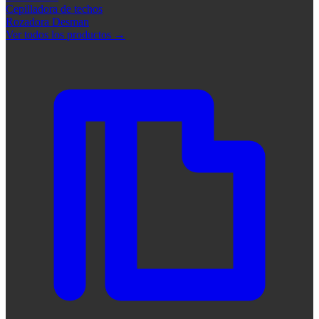
Cepilladora de techos
Rozadora Desman
Ver todos los productos
→