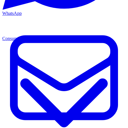
WhatsApp
Consumibles
Cons.