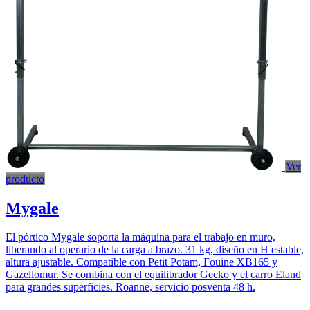
Ver
producto
Mygale
El pórtico Mygale soporta la máquina para el trabajo en muro,
liberando al operario de la carga a brazo. 31 kg, diseño en H estable,
altura ajustable. Compatible con Petit Potam, Fouine XB165 y
Gazellomur. Se combina con el equilibrador Gecko y el carro Eland
para grandes superficies. Roanne, servicio posventa 48 h.