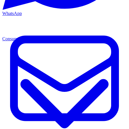
WhatsApp
Consumibles
Cons.