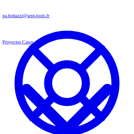
pa.bottazzi@sept-tools.fr
Proyectos
Casos