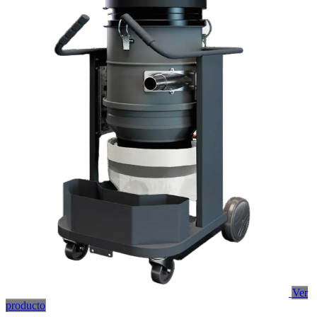
Ver
producto