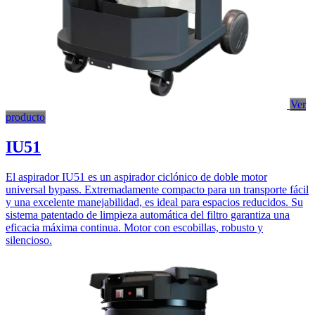
Ver
producto
IU51
El aspirador IU51 es un aspirador ciclónico de doble motor
universal bypass. Extremadamente compacto para un transporte fácil
y una excelente manejabilidad, es ideal para espacios reducidos. Su
sistema patentado de limpieza automática del filtro garantiza una
eficacia máxima continua. Motor con escobillas, robusto y
silencioso.