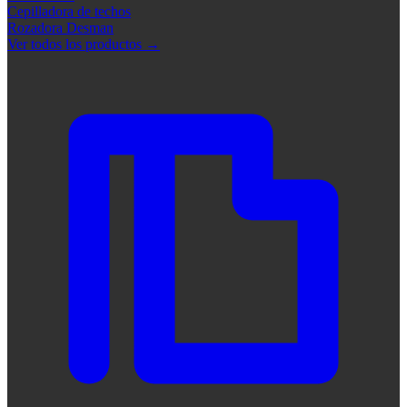
Cepilladora de techos
Rozadora Desman
Ver todos los productos
→