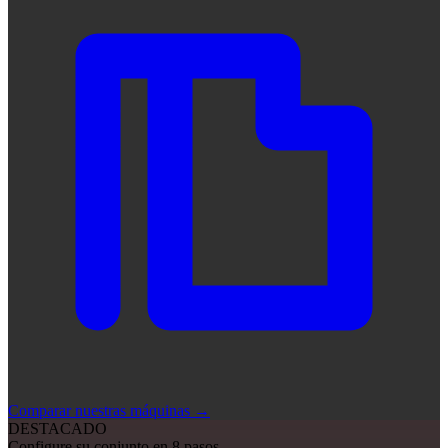
Comparar nuestras máquinas
→
DESTACADO
Configure su conjunto en 8 pasos