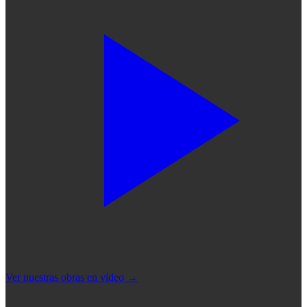
Ver nuestras obras en vídeo
→