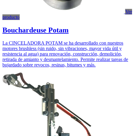
Ver
producto
Bouchardeuse Potam
La CINCELADORA POTAM se ha desarrollado con nuestros
motores brushless (sin ruido, sin vibraciones, mayor vida útil y
resistencia al agua) para renovación, construcción, demolición,
retirada de amianto y desmantelamiento. Permite realizar tareas de
bujardado sobre revocos, resinas, bitumes y más.