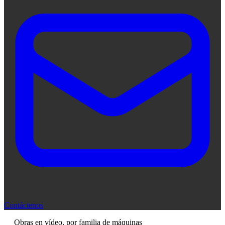
Contáctenos
Obras en vídeo, por familia de máquinas