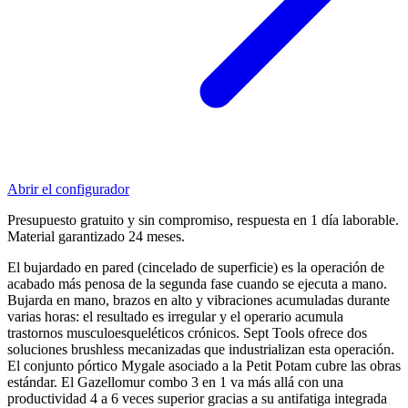
Abrir el configurador
Presupuesto gratuito y sin compromiso, respuesta en 1 día laborable.
Material garantizado 24 meses.
El bujardado en pared (cincelado de superficie) es la operación de
acabado más penosa de la segunda fase cuando se ejecuta a mano.
Bujarda en mano, brazos en alto y vibraciones acumuladas durante
varias horas: el resultado es irregular y el operario acumula
trastornos musculoesqueléticos crónicos. Sept Tools ofrece dos
soluciones brushless mecanizadas que industrializan esta operación.
El conjunto pórtico Mygale asociado a la Petit Potam cubre las obras
estándar. El Gazellomur combo 3 en 1 va más allá con una
productividad 4 a 6 veces superior gracias a su antifatiga integrada