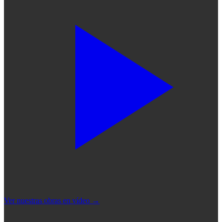
Ver nuestras obras en vídeo
→