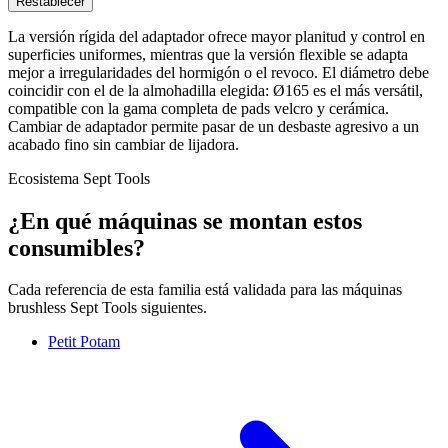
Restablecer
La versión rígida del adaptador ofrece mayor planitud y control en
superficies uniformes, mientras que la versión flexible se adapta
mejor a irregularidades del hormigón o el revoco. El diámetro debe
coincidir con el de la almohadilla elegida: Ø165 es el más versátil,
compatible con la gama completa de pads velcro y cerámica.
Cambiar de adaptador permite pasar de un desbaste agresivo a un
acabado fino sin cambiar de lijadora.
Ecosistema Sept Tools
¿En qué máquinas se montan estos
consumibles?
Cada referencia de esta familia está validada para las máquinas
brushless Sept Tools siguientes.
Petit Potam