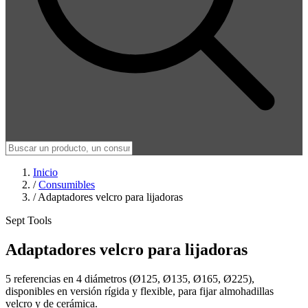
Inicio
/
Consumibles
/
Adaptadores velcro para lijadoras
Sept Tools
Adaptadores velcro para lijadoras
5 referencias en 4 diámetros (Ø125, Ø135, Ø165, Ø225),
disponibles en versión rígida y flexible, para fijar almohadillas
velcro y de cerámica.