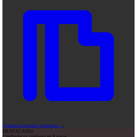
Comparar nuestras máquinas
→
DESTACADO
Configure su conjunto en 8 pasos