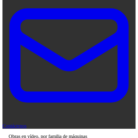
Contáctenos
Obras en vídeo, por familia de máquinas