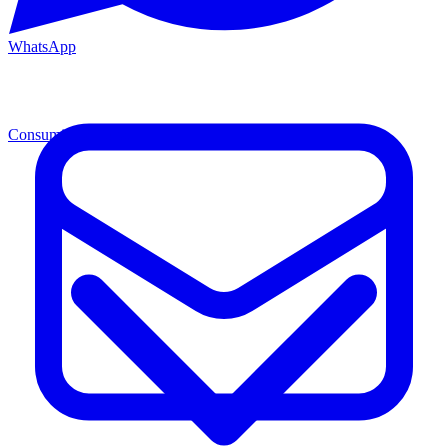
WhatsApp
Consumibles
Cons.