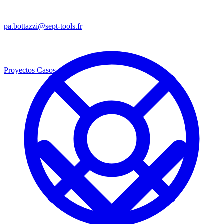
pa.bottazzi@sept-tools.fr
Proyectos
Casos