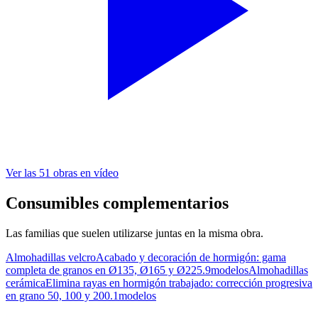
Ver las 51 obras en vídeo
Consumibles complementarios
Las familias que suelen utilizarse juntas en la misma obra.
Almohadillas velcro
Acabado y decoración de hormigón: gama
completa de granos en Ø135, Ø165 y Ø225.
9modelos
Almohadillas
cerámica
Elimina rayas en hormigón trabajado: corrección progresiva
en grano 50, 100 y 200.
1modelos