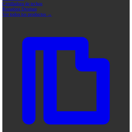
Cepilladora de techos
Rozadora Desman
Ver todos los productos
→