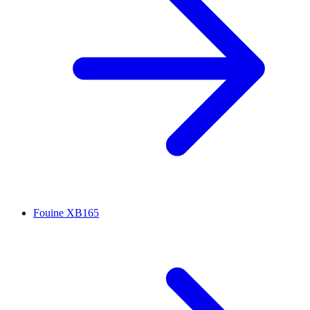
Fouine XB165