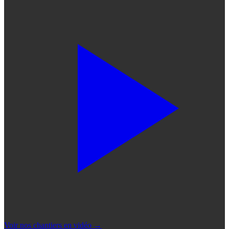
Voir nos chantiers en vidéo
→