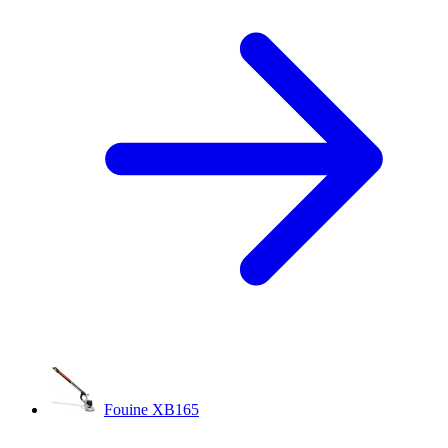
Fouine XB165