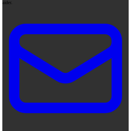
aider.