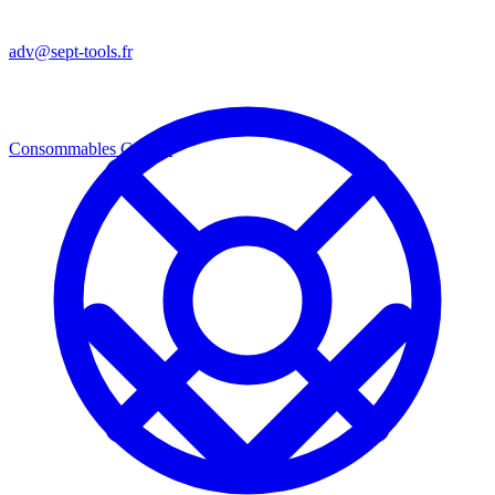
adv@sept-tools.fr
Consommables
Consos