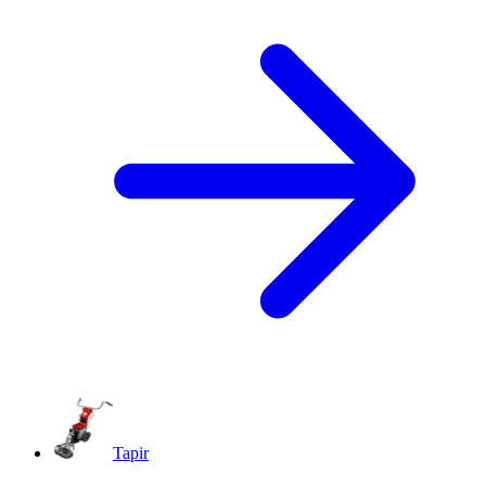
Tapir