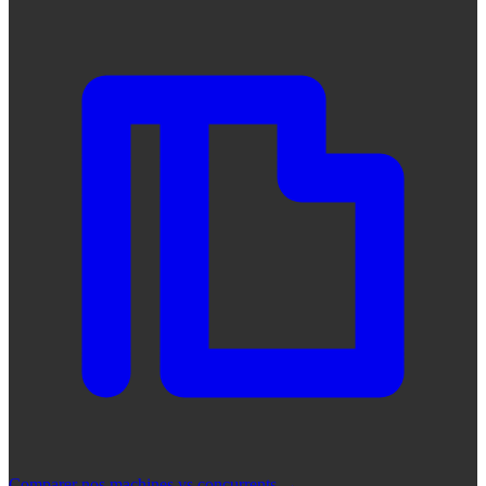
Comparer nos machines vs concurrents
→