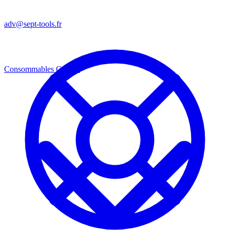
adv@sept-tools.fr
Consommables
Consos