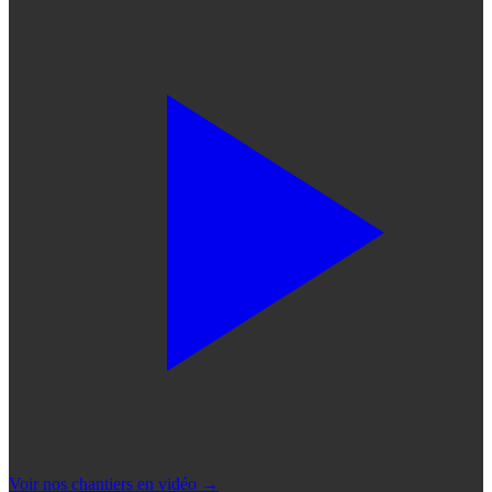
Voir nos chantiers en vidéo
→