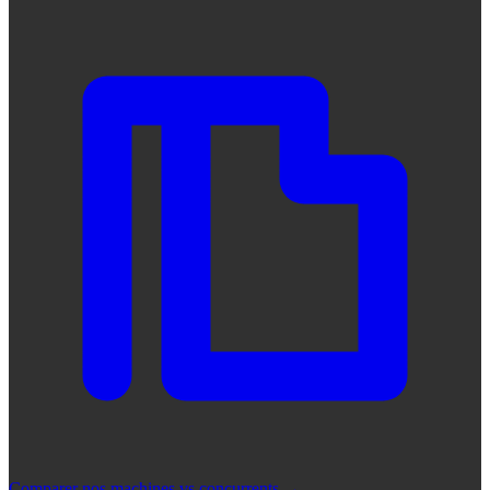
Comparer nos machines vs concurrents
→