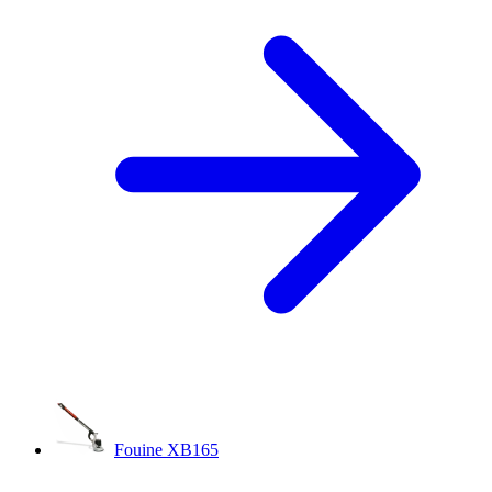
Fouine XB165