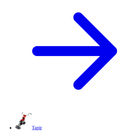
Tapir