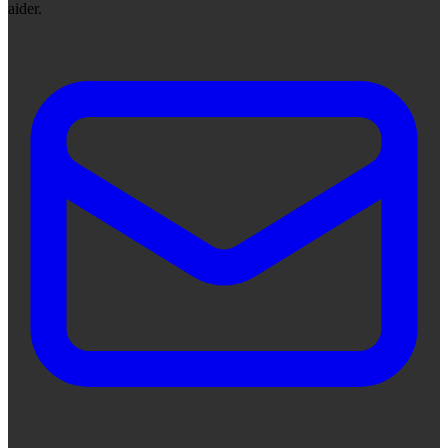
aider.