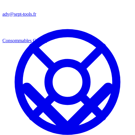
adv@sept-tools.fr
Consommables
Consos