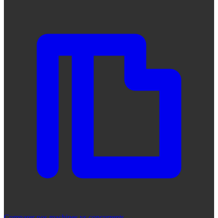
Comparer nos machines vs concurrents
→