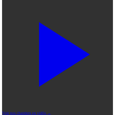
Voir nos chantiers en vidéo
→