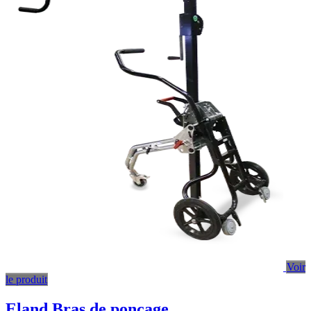
Voir
le produit
Eland Bras de ponçage