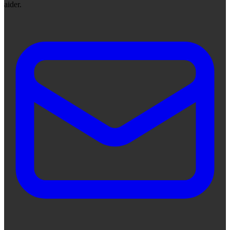
aider.