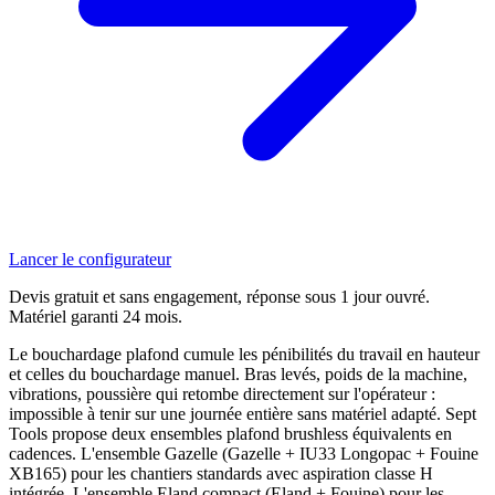
Lancer le configurateur
Devis gratuit et sans engagement, réponse sous 1 jour ouvré.
Matériel garanti 24 mois.
Le bouchardage plafond cumule les pénibilités du travail en hauteur
et celles du bouchardage manuel. Bras levés, poids de la machine,
vibrations, poussière qui retombe directement sur l'opérateur :
impossible à tenir sur une journée entière sans matériel adapté. Sept
Tools propose deux ensembles plafond brushless équivalents en
cadences. L'ensemble Gazelle (Gazelle + IU33 Longopac + Fouine
XB165) pour les chantiers standards avec aspiration classe H
intégrée. L'ensemble Eland compact (Eland + Fouine) pour les