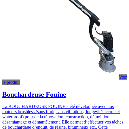
Voir
le produit
Bouchardeuse Fouine
La BOUCHARDEUSE FOUINE a été développée avec nos
moteurs brushless (sans bruit, sans vibrations, longévité accrue et
waterproof) pour de la rénovation, construction, démolition,
désamiantage et démantèlement. Elle permet d’effectuer vos tâches
de bouchardage d’enduit, de résine, bitumineux etc.. Cette