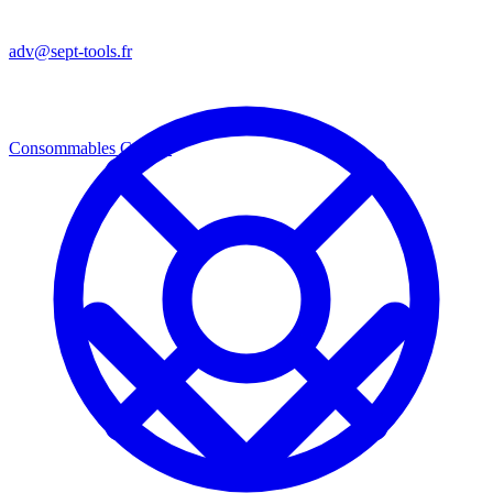
adv@sept-tools.fr
Consommables
Consos