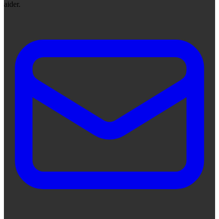
aider.