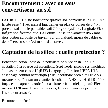
Encombrement : avec ou sans
convertisseur au sol
La Hilti DG 150 ne fonctionne qu'avec son convertisseur DPC 20 :
la tête pèse 4,1 kg, mais il faut traîner en plus ce boîtier de 3,4 kg
posé au sol et relié par câble, soit 7,5 kg de système. La girafe Flex
intègre son électronique. La Fouine utilise un variateur IP65 sans
gros boîtier au poste de travail. Sur un plafond, moins de câbles et
de boîtiers au sol, c'est moins d'entraves.
Captation de la silice : quelle protection ?
Poncer du béton libère de la poussière de silice cristalline. La
captation à la source est essentielle. Sept Tools associe ses machines
à un aspirateur classe H (IU33 Longopac, filtration HEPA H13,
ensachage continu hermétique) : un laboratoire accrédité UKAS a
mesuré 0,02 f/ml sur un chantier hospitalier NHS. La Hilti DG 150
impose un capot raccordé à un aspirateur industriel, la girafe Flex un
raccord Ø28 mm. Dans les trois cas, la performance dépend de
l'aspirateur associé.
En toute honnêteté