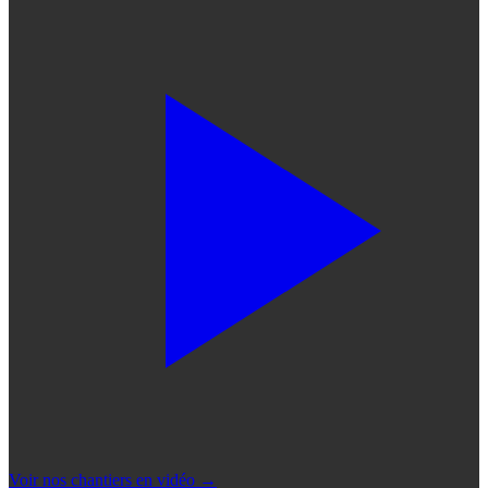
Voir nos chantiers en vidéo
→