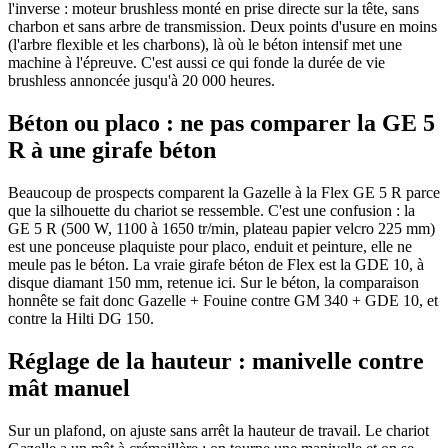
l'inverse : moteur brushless monté en prise directe sur la tête, sans
charbon et sans arbre de transmission. Deux points d'usure en moins
(l'arbre flexible et les charbons), là où le béton intensif met une
machine à l'épreuve. C'est aussi ce qui fonde la durée de vie
brushless annoncée jusqu'à 20 000 heures.
Béton ou placo : ne pas comparer la GE 5
R à une girafe béton
Beaucoup de prospects comparent la Gazelle à la Flex GE 5 R parce
que la silhouette du chariot se ressemble. C'est une confusion : la
GE 5 R (500 W, 1100 à 1650 tr/min, plateau papier velcro 225 mm)
est une ponceuse plaquiste pour placo, enduit et peinture, elle ne
meule pas le béton. La vraie girafe béton de Flex est la GDE 10, à
disque diamant 150 mm, retenue ici. Sur le béton, la comparaison
honnête se fait donc Gazelle + Fouine contre GM 340 + GDE 10, et
contre la Hilti DG 150.
Réglage de la hauteur : manivelle contre
mât manuel
Sur un plafond, on ajuste sans arrêt la hauteur de travail. Le chariot