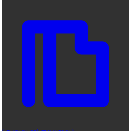
Comparer nos machines vs concurrents
→