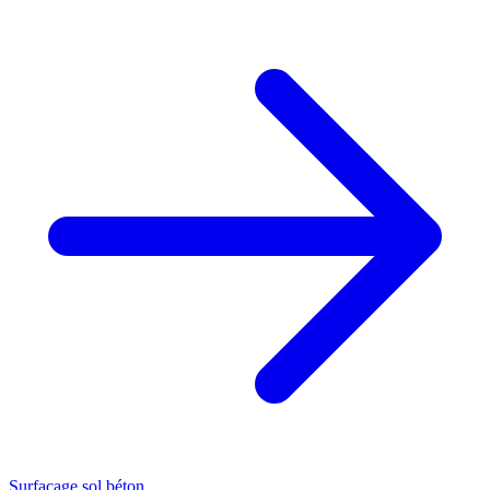
Surfaçage sol béton