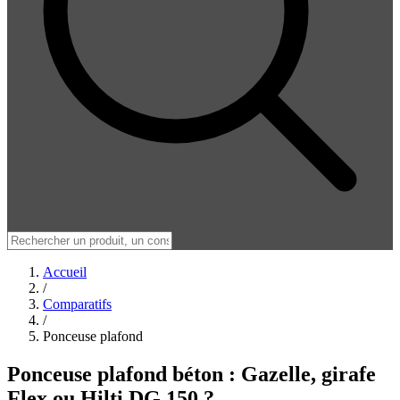
Accueil
/
Comparatifs
/
Ponceuse plafond
Ponceuse plafond béton : Gazelle, girafe
Flex ou Hilti DG 150 ?