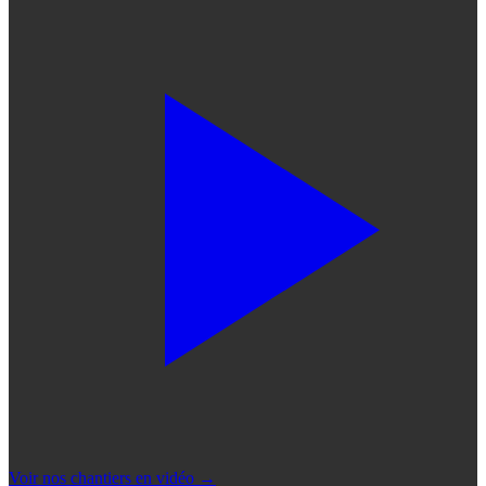
Voir nos chantiers en vidéo
→