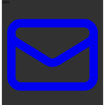
aider.