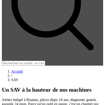
Accueil
/
SAV
Un SAV à la hauteur de nos machines
Atelier intégré à Roanne, pièces dispo 10 ans, diagnostic gratuit,
garantie 24 mois. Parce qu'un outil en panne, c'est un chantier qui