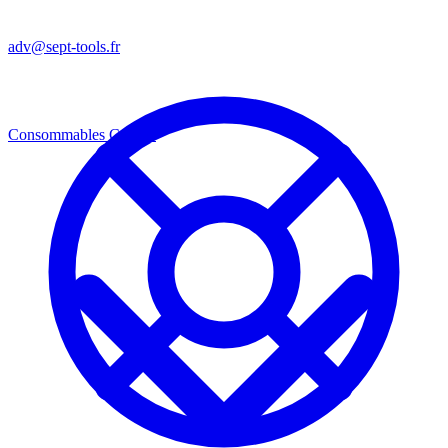
adv@sept-tools.fr
Consommables
Consos