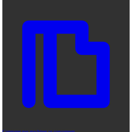
Comparer nos machines vs concurrents
→