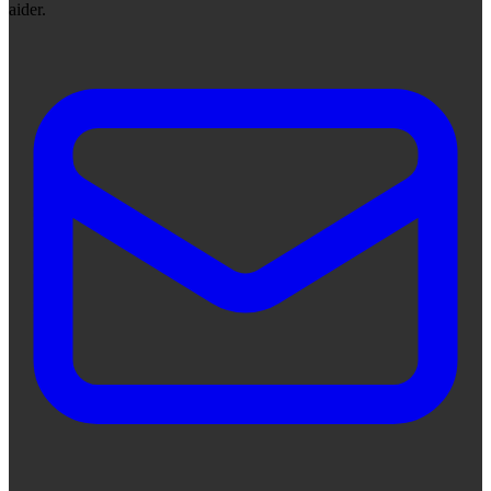
aider.