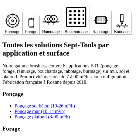
Ponçage
Forage
Rainurage
Bouchardage
Rabotage
Burinage
Toutes les solutions Sept-Tools par
application et surface
Notre gamme brushless couvre 6 applications BTP (ponçage,
forage, rainurage, bouchardage, rabotage, burinage) sur mur, sol et
plafond. Productivité mesurée de 7 à 90 m²/h selon configuration.
Fabrication française à Roanne depuis 2018.
Ponçage
Ponçage sol béton (19-26 m²/h)
Ponçage mur (10-14 m²/h)
Ponçage plafond (8-90 m²/h)
Forage