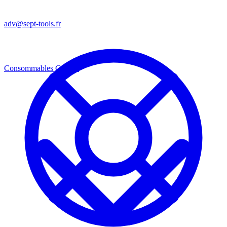
adv@sept-tools.fr
Consommables
Consos