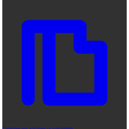
Comparer nos machines vs concurrents
→