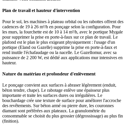
Plan de travail et hauteur d'intervention
Pour le sol, les machines à plateau orbital ou les rabottes offrent des
cadences de 19 à 26 m²/h en ponçage selon la configuration. Pour
les murs, la fourchette est de 10 à 14 m²/h, avec le portique Mygale
pour supprimer la prise en porte-à-faux sur ce plan de travail. Le
plafond est le plan le plus exigeant physiquement : l'usage d'un
portique (Eland ou Gazelle) supprime la prise en porte-à-faux et
rend inutile l'échafaudage ou la nacelle. Le Gazellomur, avec sa
puissance de 2 200 W, est dédié aux applications mur intensives en
hauteur.
Nature du matériau et profondeur d'enlèvement
Le ponçage convient aux surfaces à abraser légèrement (enduit,
béton tendre, chape). Le rabotage enlève une épaisseur plus
importante et traite les surfaces dures ou irrégulières. Le
bouchardage crée une texture de surface pour améliorer l'accroche
des revêtements. Sur béton armé ou pierre dure, les couronnes
diamant sont préférées aux plateaux. La granulométrie du
consommable se choisit du plus grossier (dégrossissage) au plus fin
(finition).