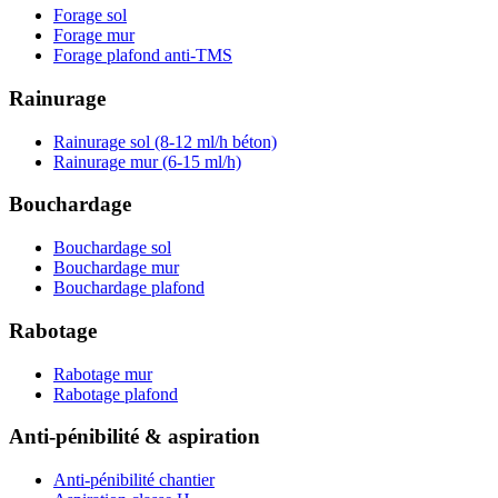
Forage sol
Forage mur
Forage plafond anti-TMS
Rainurage
Rainurage sol (8-12 ml/h béton)
Rainurage mur (6-15 ml/h)
Bouchardage
Bouchardage sol
Bouchardage mur
Bouchardage plafond
Rabotage
Rabotage mur
Rabotage plafond
Anti-pénibilité & aspiration
Anti-pénibilité chantier