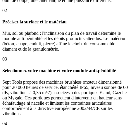
outil de coupe, une cinématique et une puissance différents.
02
Précisez la surface et le matériau
Mur, sol ou plafond : l'inclinaison du plan de travail détermine le
module anti-pénibilité et les débits productifs attendus. Le matériau
(béton, chape, enduit, pierre) affine le choix du consommable
diamant et de la granulométrie.
03
Sélectionnez votre machine et votre module anti-pénibilité
Sept Tools propose des machines brushless (moteur dimensionné
pour 20 000 heures de service, étanchéité IP65, niveau sonore de 60
dB, vibrations à 0,35 m/s²) associées à des portiques Eland, Gazelle
ou Mygale. Ces portiques permettent d'intervenir en hauteur sans
échafaudage ni nacelle et limitent les contraintes articulaires
conformément à la directive européenne 2002/44/CE sur les
vibrations.
04