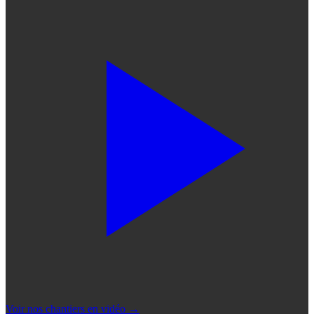
Voir nos chantiers en vidéo
→