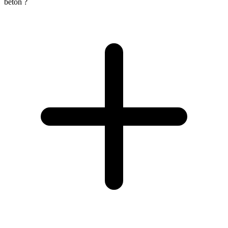
béton ?