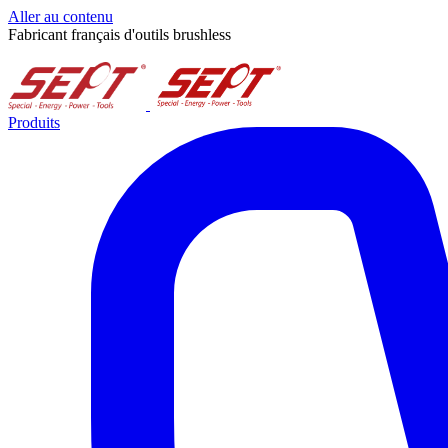
Aller au contenu
Fabricant français d'outils brushless
Produits