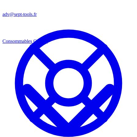
adv@sept-tools.fr
Consommables
Consos