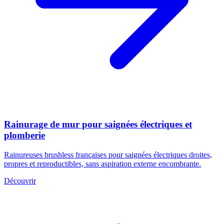
Rainurage de mur pour saignées électriques et
plomberie
Rainureuses brushless françaises pour saignées électriques droites,
propres et reproductibles, sans aspiration externe encombrante.
Découvrir