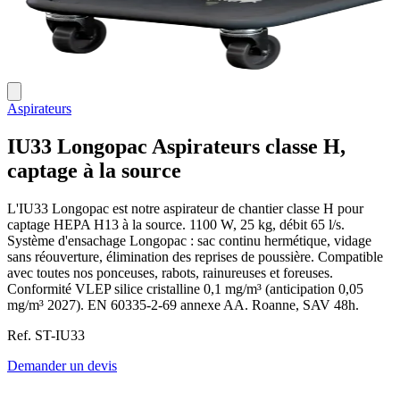
Aspirateurs
IU33 Longopac
Aspirateurs classe H,
captage à la source
L'IU33 Longopac est notre aspirateur de chantier classe H pour
captage HEPA H13 à la source. 1100 W, 25 kg, débit 65 l/s.
Système d'ensachage Longopac : sac continu hermétique, vidage
sans réouverture, élimination des reprises de poussière. Compatible
avec toutes nos ponceuses, rabots, rainureuses et foreuses.
Conformité VLEP silice cristalline 0,1 mg/m³ (anticipation 0,05
mg/m³ 2027). EN 60335-2-69 annexe AA. Roanne, SAV 48h.
Ref. ST-IU33
Demander un devis