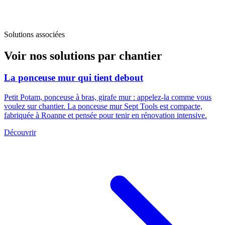
Solutions associées
Voir nos solutions par chantier
La ponceuse mur qui tient debout
Petit Potam, ponceuse à bras, girafe mur : appelez-la comme vous
voulez sur chantier. La ponceuse mur Sept Tools est compacte,
fabriquée à Roanne et pensée pour tenir en rénovation intensive.
Découvrir