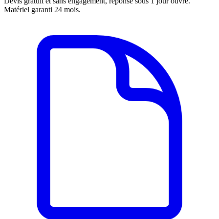
Devis gratuit et sans engagement, réponse sous 1 jour ouvré.
Matériel garanti 24 mois.