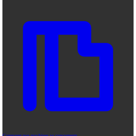
Comparer nos machines vs concurrents
→