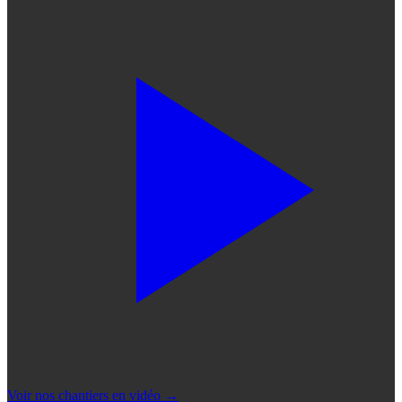
Voir nos chantiers en vidéo
→