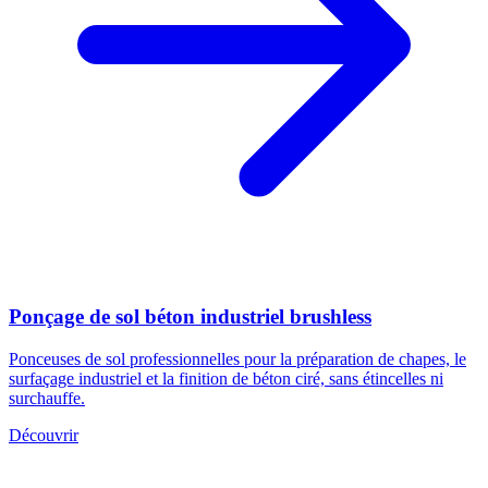
Ponçage de sol béton industriel brushless
Ponceuses de sol professionnelles pour la préparation de chapes, le
surfaçage industriel et la finition de béton ciré, sans étincelles ni
surchauffe.
Découvrir