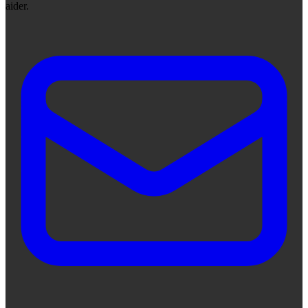
aider.