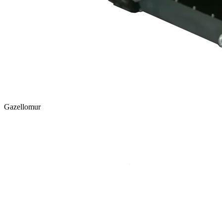
Gazellomur