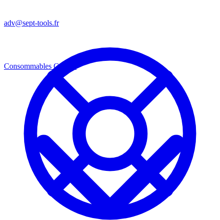
adv@sept-tools.fr
Consommables
Consos