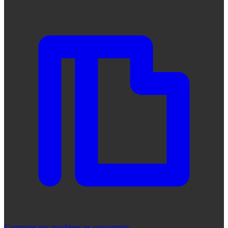
Comparer nos machines vs concurrents
→