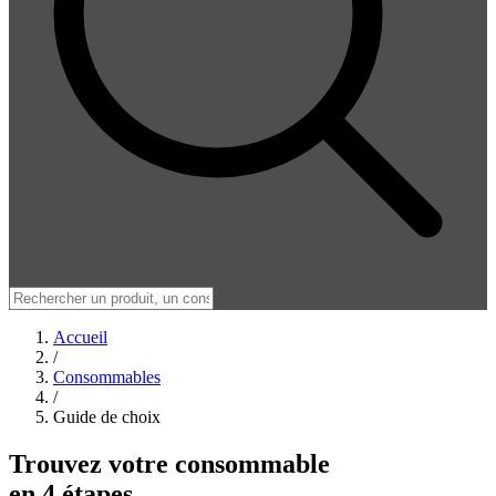
Accueil
/
Consommables
/
Guide de choix
Trouvez votre consommable
en 4 étapes