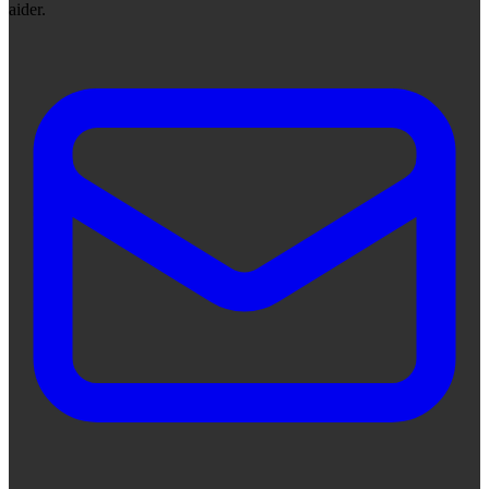
aider.