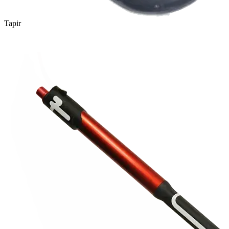
Tapir