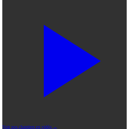
Voir nos chantiers en vidéo
→