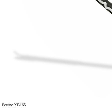
Fouine XB165