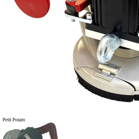
Petit Potam