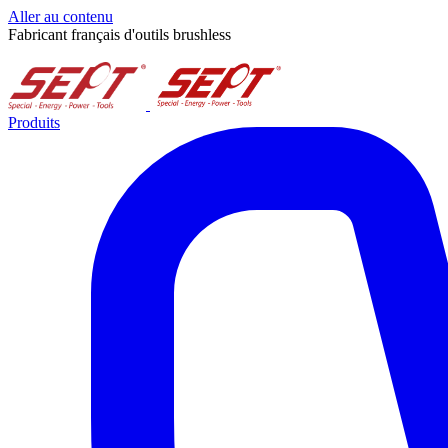
Aller au contenu
Fabricant français d'outils brushless
Produits