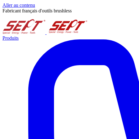
Aller au contenu
Fabricant français d'outils brushless
Produits