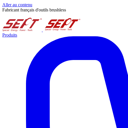
Aller au contenu
Fabricant français d'outils brushless
Produits