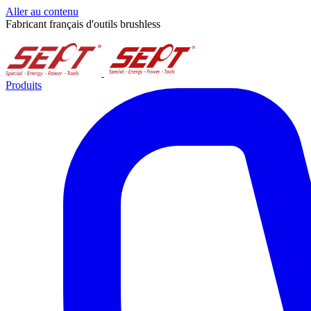
Aller au contenu
Fabricant français d'outils brushless
Produits