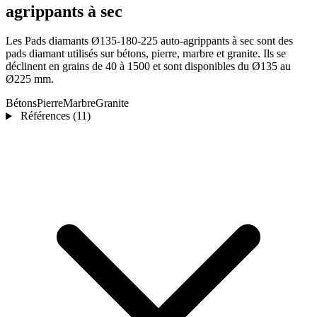
agrippants à sec
Les Pads diamants Ø135-180-225 auto-agrippants à sec sont des
pads diamant utilisés sur bétons, pierre, marbre et granite. Ils se
déclinent en grains de 40 à 1500 et sont disponibles du Ø135 au
Ø225 mm.
Bétons
Pierre
Marbre
Granite
Références
(11)