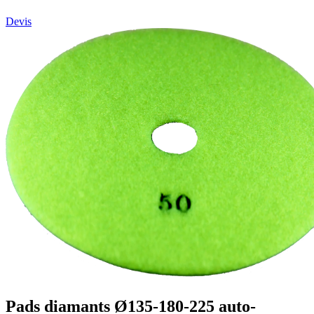
Devis
Pads diamants Ø135-180-225 auto-