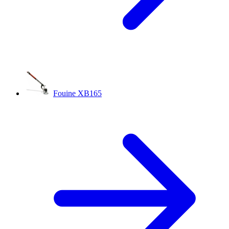
Fouine XB165