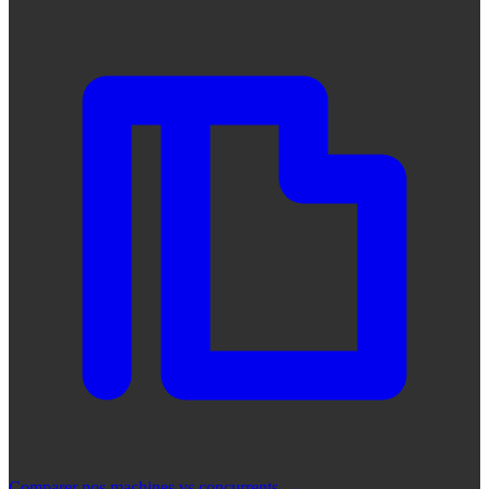
Comparer nos machines vs concurrents
→