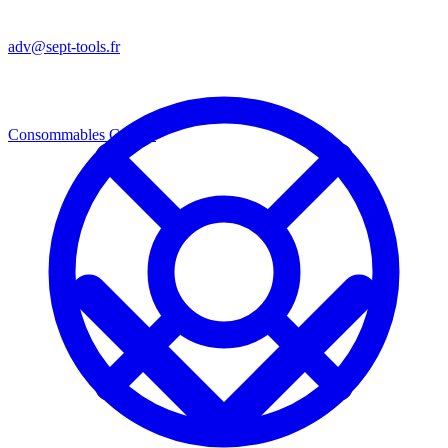
adv@sept-tools.fr
Consommables
Consos