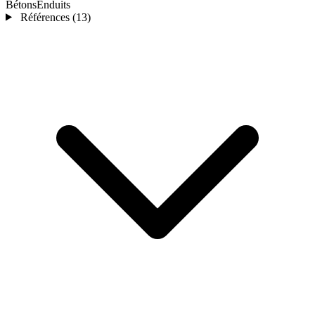
Bétons
Enduits
Références
(13)