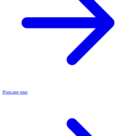
Ponçage mur