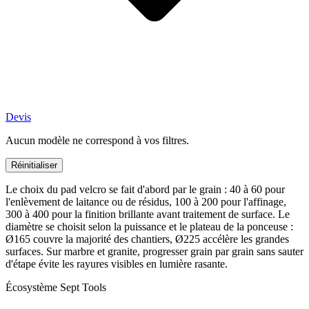
Devis
Aucun modèle ne correspond à vos filtres.
Réinitialiser
Le choix du pad velcro se fait d'abord par le grain : 40 à 60 pour
l'enlèvement de laitance ou de résidus, 100 à 200 pour l'affinage,
300 à 400 pour la finition brillante avant traitement de surface. Le
diamètre se choisit selon la puissance et le plateau de la ponceuse :
Ø165 couvre la majorité des chantiers, Ø225 accélère les grandes
surfaces. Sur marbre et granite, progresser grain par grain sans sauter
d'étape évite les rayures visibles en lumière rasante.
Écosystème Sept Tools