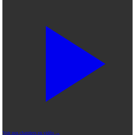
Voir nos chantiers en vidéo
→