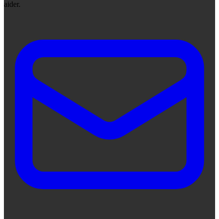
aider.