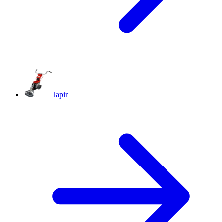
Tapir