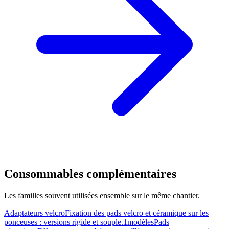
Consommables complémentaires
Les familles souvent utilisées ensemble sur le même chantier.
Adaptateurs velcro
Fixation des pads velcro et céramique sur les
ponceuses : versions rigide et souple.
1modèles
Pads