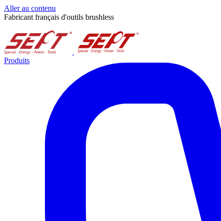
Aller au contenu
Fabricant français d'outils brushless
Produits