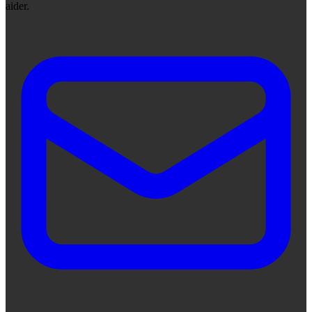
aider.