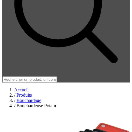
Accueil
/
Produits
/
Bouchardage
/
Bouchardeuse Potam