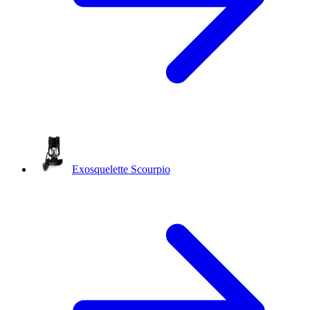
Exosquelette Scourpio