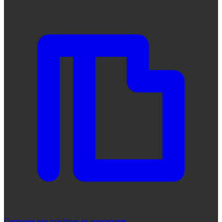
Comparer nos machines vs concurrents
→