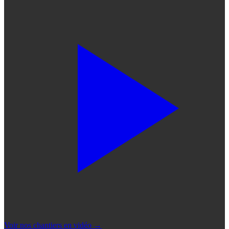
Voir nos chantiers en vidéo
→