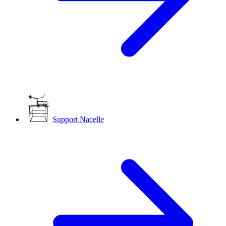
Support Nacelle