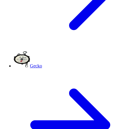
Gecko