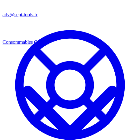
adv@sept-tools.fr
Consommables
Consos