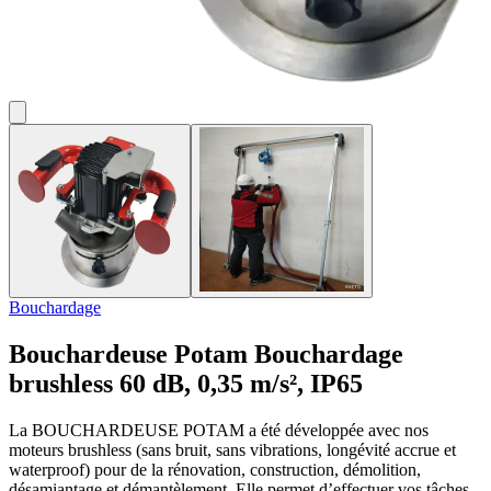
Bouchardage
Bouchardeuse Potam
Bouchardage
brushless 60 dB, 0,35 m/s², IP65
La BOUCHARDEUSE POTAM a été développée avec nos
moteurs brushless (sans bruit, sans vibrations, longévité accrue et
waterproof) pour de la rénovation, construction, démolition,
désamiantage et démantèlement. Elle permet d’effectuer vos tâches