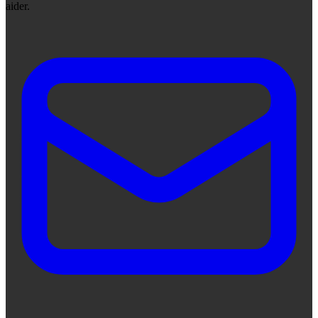
aider.