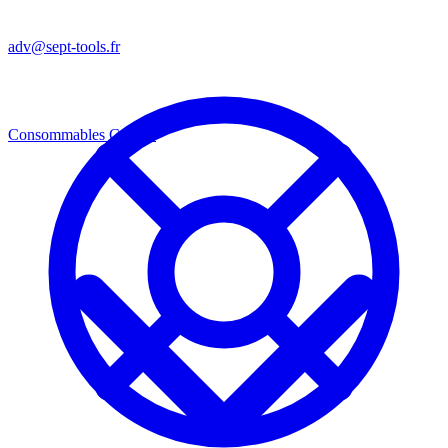
adv@sept-tools.fr
Consommables
Consos