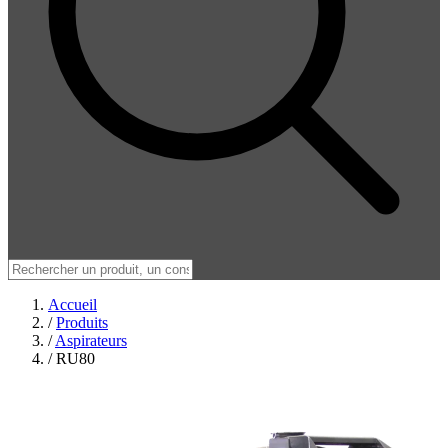
Accueil
/
Produits
/
Aspirateurs
/
RU80