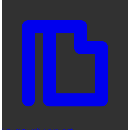
Comparer nos machines vs concurrents
→