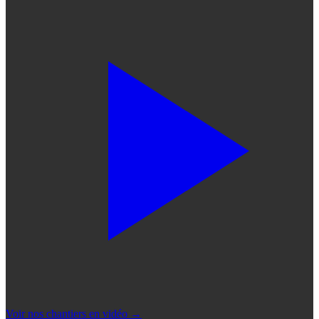
Voir nos chantiers en vidéo
→