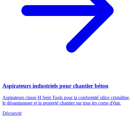
Aspirateurs industriels pour chantier béton
Aspirateurs classe H Sept Tools pour la conformité silice cristalline,
le désamiantage et la propreté chantier sur tous les corps d'état.
Découvrir