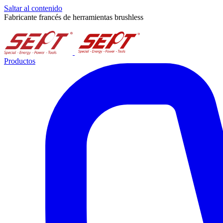
Saltar al contenido
Fabricante francés de herramientas brushless
Productos