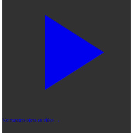
Ver nuestras obras en vídeo
→