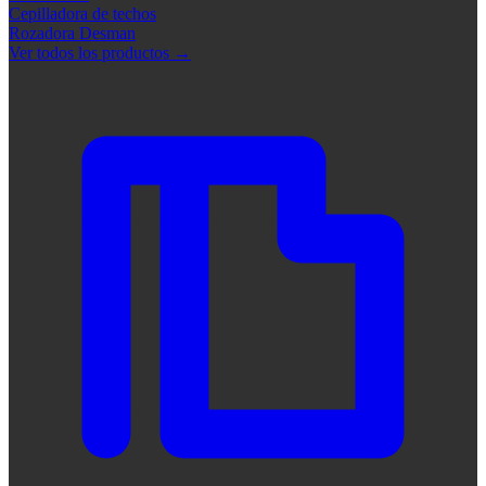
Cepilladora de techos
Rozadora Desman
Ver todos los productos
→