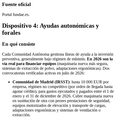
Fuente oficial
Portal fundae.es.
Dispositivo 4: Ayudas autonómicas y
forales
En qué consiste
Cada Comunidad Autónoma gestiona líneas de ayuda a la inversión
preventiva, generalmente bajo régimen de mínimis.
En 2026 son la
vía real para financiar equipos
(maquinaria nueva más segura,
sistemas de extracción de polvo, adaptaciones ergonómicas). Dos
convocatorias verificadas activas en julio de 2026:
Comunidad de Madrid (IRSST)
: hasta 10 000 EUR por
empresa, régimen no competitivo (por orden de llegada hasta
agotar crédito), para gastos ejecutados y pagados entre el 1 de
enero y el 31 de diciembre de 2026. Cubre maquinaria nueva
en sustitución de otra con peores prestaciones de seguridad,
equipos motorizados de elevación y transporte de cargas,
adaptaciones ergonómicas y sistemas de ventilación o
extracción.