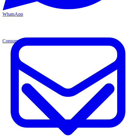
WhatsApp
Consumibles
Cons.