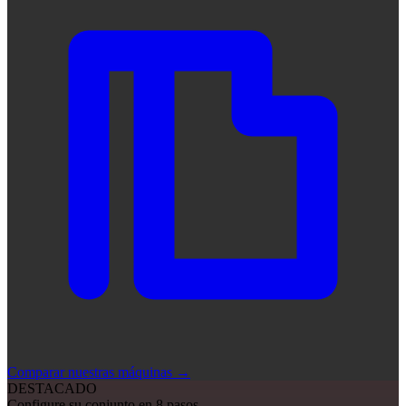
Comparar nuestras máquinas
→
DESTACADO
Configure su conjunto en 8 pasos