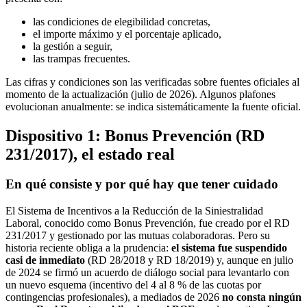
las condiciones de elegibilidad concretas,
el importe máximo y el porcentaje aplicado,
la gestión a seguir,
las trampas frecuentes.
Las cifras y condiciones son las verificadas sobre fuentes oficiales al
momento de la actualización (julio de 2026). Algunos plafones
evolucionan anualmente: se indica sistemáticamente la fuente oficial.
Dispositivo 1: Bonus Prevención (RD
231/2017), el estado real
En qué consiste y por qué hay que tener cuidado
El Sistema de Incentivos a la Reducción de la Siniestralidad
Laboral, conocido como Bonus Prevención, fue creado por el RD
231/2017 y gestionado por las mutuas colaboradoras. Pero su
historia reciente obliga a la prudencia:
el sistema fue suspendido
casi de inmediato
(RD 28/2018 y RD 18/2019) y, aunque en julio
de 2024 se firmó un acuerdo de diálogo social para levantarlo con
un nuevo esquema (incentivo del 4 al 8 % de las cuotas por
contingencias profesionales), a mediados de 2026
no consta ningún