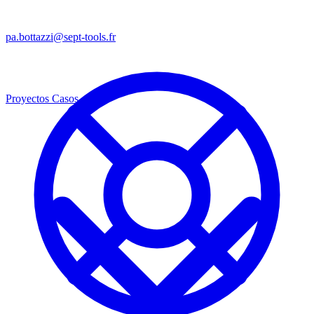
pa.bottazzi@sept-tools.fr
Proyectos
Casos