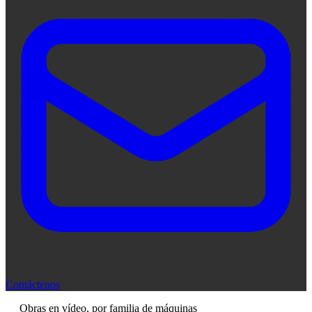
Contáctenos
Obras en vídeo, por familia de máquinas