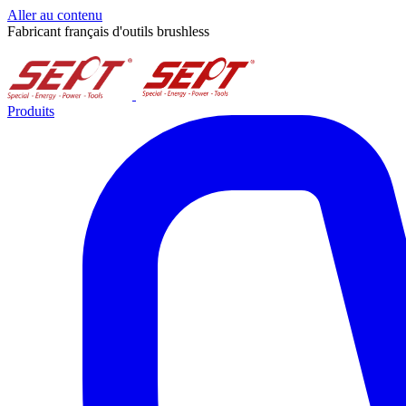
Aller au contenu
Fabricant français d'outils brushless
Produits