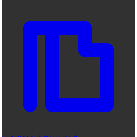
Comparer nos machines vs concurrents
→