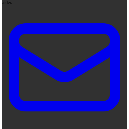
aider.