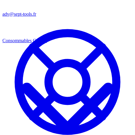
adv@sept-tools.fr
Consommables
Consos