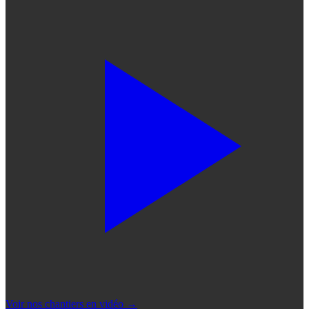
Voir nos chantiers en vidéo
→