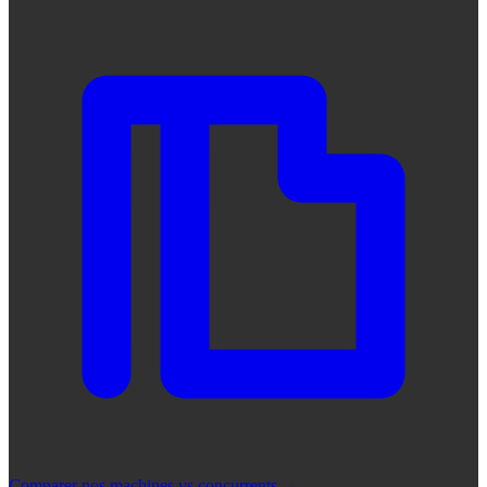
Comparer nos machines vs concurrents
→