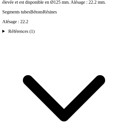
élevée et est disponible en Ø125 mm. Alésage : 22.2 mm.
Segments tubes
Bétons
Résines
Alésage :
22.2
Références
(1)