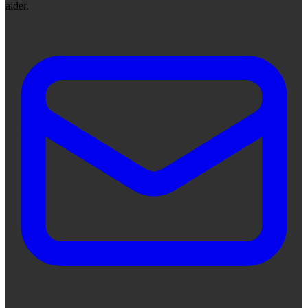
aider.