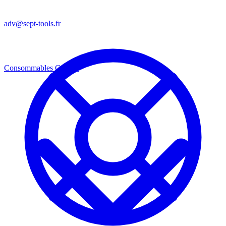
adv@sept-tools.fr
Consommables
Consos