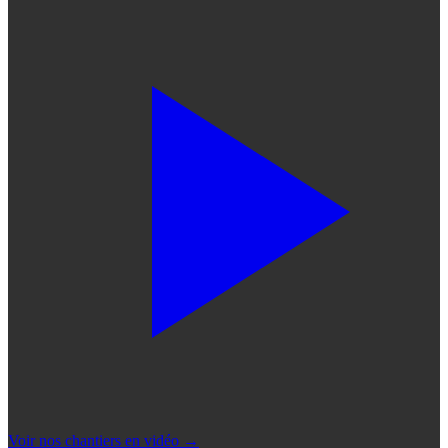
Voir nos chantiers en vidéo
→