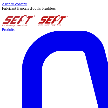
Aller au contenu
Fabricant français d'outils brushless
Produits