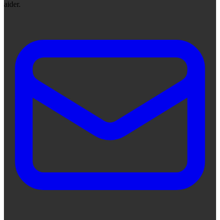
aider.