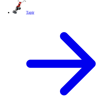
Tapir