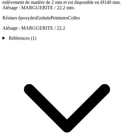
enlèvement de matière de 2 mm et est disponible en Ø140 mm.
Alésage : MARGUERITE / 22.2 mm.
Résines époxydes
Enduits
Peintures
Colles
Alésage :
MARGUERITE / 22.2
Références
(1)