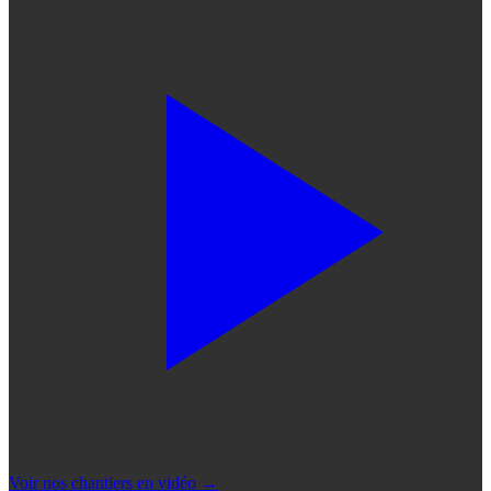
Voir nos chantiers en vidéo
→