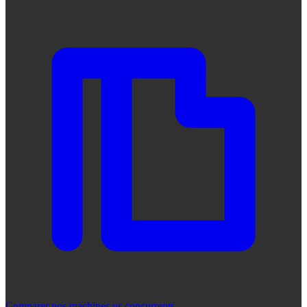
Comparer nos machines vs concurrents
→