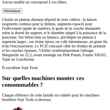
Aucun modèle ne correspond à vos filtres.
Réinitialiser
Choisir un plateau diamant dépend de trois critères : la liaison
(segments continus pour la finition, segments espacés pour
l'enlèvement rapide de matière), le grain de la couche diamantée
selon la dureté du support, et le diamètre adapté à la puissance de la
ponceuse. Sur béton frais ou laitance, privilégier un plateau à
segments larges ; sur résine époxy ou colle bitumineuse, un grain fin
évite l'encrassement. Le PCD concassé cible les résidus de peinture
et les couches épaisses. Vérifier systématiquement l'alésage,
Marguerite ou 22,2, avant montage sur Petit Potam, Fouine XB165,
Tapir ou Gazellomur.
Écosystème Sept Tools
Sur quelles machines monter ces
consommables ?
Chaque référence de cette famille est validée pour les machines
brushless Sept Tools ci-dessous.