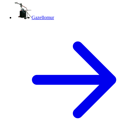
Gazellomur