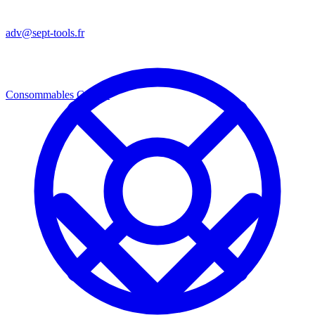
adv@sept-tools.fr
Consommables
Consos